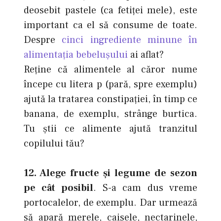
deosebit pastele (ca fetiţei mele), este
important ca el să consume de toate.
Despre
cinci ingrediente minune în
alimentaţia bebeluşului
ai aflat?
Reţine că alimentele al căror nume
începe cu litera p (pară, spre exemplu)
ajută la tratarea constipaţiei, în timp ce
banana, de exemplu, strânge burtica.
Tu ştii ce alimente ajută tranzitul
copilului tău?
12. Alege fructe şi legume de sezon
pe cât posibil
. S-a cam dus vreme
portocalelor, de exemplu. Dar urmează
să apară merele, caisele, nectarinele,