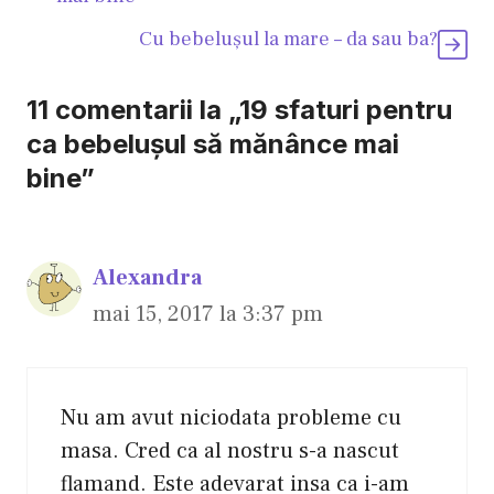
Cu bebeluşul la mare – da sau ba?
11 comentarii la „19 sfaturi pentru
ca bebeluşul să mănânce mai
bine”
Alexandra
mai 15, 2017 la 3:37 pm
Nu am avut niciodata probleme cu
masa. Cred ca al nostru s-a nascut
flamand. Este adevarat insa ca i-am