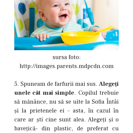
sursa foto:
http://images.parents.mdpcdn.com
5. Spuneam de farfurii mai sus.
Alegeţi
unele cât mai simple
. Copilul trebuie
să mănânce, nu să se uite la Sofia Întâi
şi la prietenele ei – asta, în cazul în
care ar şti cine sunt alea. Alegeţi şi o
baveţică- din plastic, de preferat cu