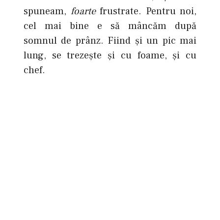
spuneam,
foarte
frustrate. Pentru noi,
cel mai bine e să mâncăm după
somnul de prânz. Fiind şi un pic mai
lung, se trezeşte şi cu foame, şi cu
chef.