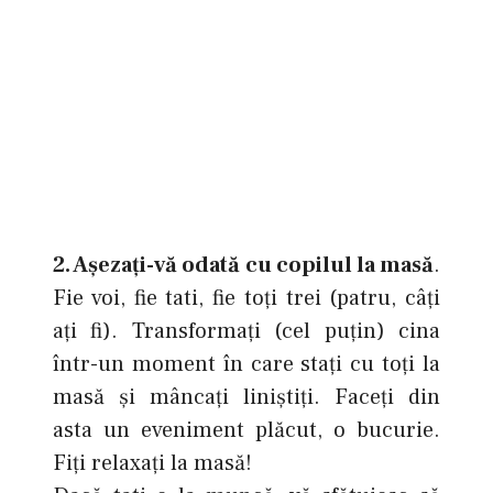
2. Aşezaţi-vă odată cu copilul la masă
.
Fie voi, fie tati, fie toţi trei (patru, câţi
aţi fi). Transformaţi (cel puţin) cina
într-un moment în care staţi cu toţi la
masă şi mâncaţi liniştiţi. Faceţi din
asta un eveniment plăcut, o bucurie.
Fiţi relaxaţi la masă!