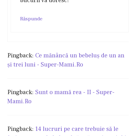
bucurii va doresc!
Răspunde
Pingback:
Ce mănâncă un bebeluş de un an
şi trei luni - Super-Mami.Ro
Pingback:
Sunt o mamă rea - II - Super-
Mami.Ro
Pingback:
14 lucruri pe care trebuie să le