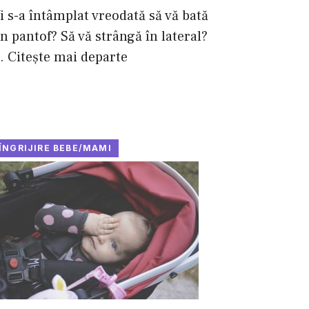
i s-a întâmplat vreodată să vă bată
n pantof? Să vă strângă în lateral?
..
Citește mai departe
ÎNGRIJIRE BEBE/MAMI