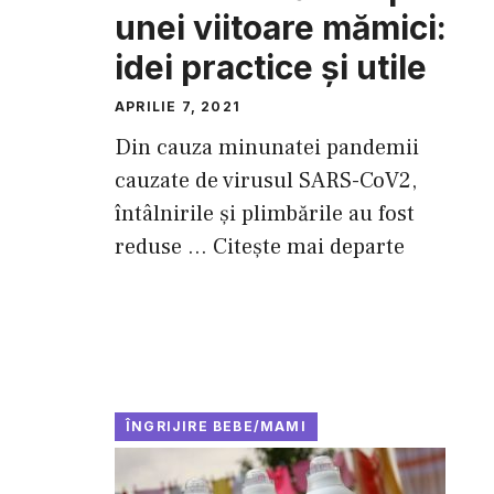
unei viitoare mămici:
idei practice și utile
APRILIE 7, 2021
Din cauza minunatei pandemii
cauzate de virusul SARS-CoV2,
întâlnirile și plimbările au fost
reduse ...
Citește mai departe
ÎNGRIJIRE BEBE/MAMI