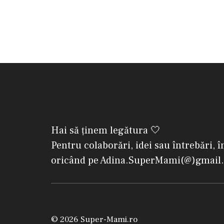
Hai să ținem legătura 🤍
Pentru colaborări, idei sau întrebări, î
oricând pe Adina.SuperMami(@)gmail
© 2026 Super-Mami.ro