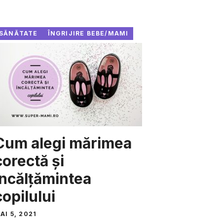
SĂNĂTATE
ÎNGRIJIRE BEBE/MAMI
Cum alegi mărimea
corectă și
încălțămintea
copilului
AI 5, 2021