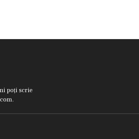
mi poți scrie
.com.