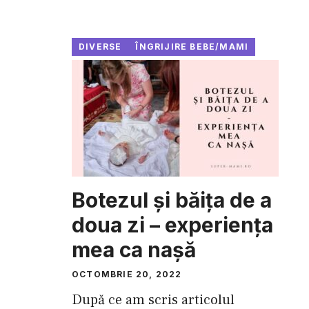
DIVERSE
ÎNGRIJIRE BEBE/MAMI
Botezul și băița de a
doua zi – experiența
mea ca nașă
OCTOMBRIE 20, 2022
După ce am scris articolul