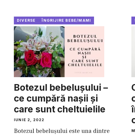
DIVERSE
ÎNGRIJIRE BEBE/MAMI
Botezul bebelușului –
ce cumpără nașii și
care sunt cheltuielile
IUNIE 2, 2022
Botezul bebelușului este una dintre
M