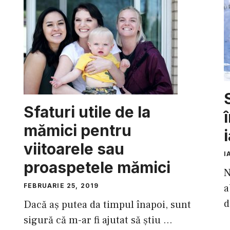
Sfaturi utile de la
mămici pentru
viitoarele sau
I
proaspetele mămici
N
FEBRUARIE 25, 2019
a
d
Dacă aş putea da timpul înapoi, sunt
sigură că m-ar fi ajutat să ştiu ...