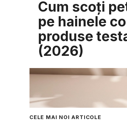
Cum scoți pe
pe hainele cop
produse test
(2026)
CELE MAI NOI ARTICOLE