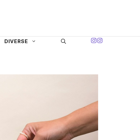
DIVERSE