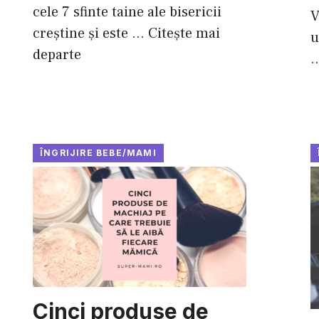
cele 7 sfinte taine ale bisericii
V
creștine și este ...
Citește mai
u
departe
.
ÎNGRIJIRE BEBE/MAMI
Cinci produse de