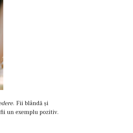
edere
. Fii blândă şi
 fii un exemplu pozitiv.