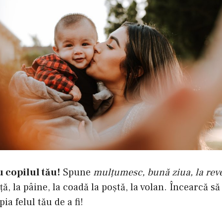
 copilul tău!
Spune
mulţumesc, bună ziua, la rev
aţă, la pâine, la coadă la poştă, la volan. Încearcă să
ia felul tău de a fi!