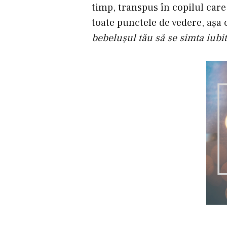
timp, transpus în copilul care
toate punctele de vedere, aşa 
bebeluşul tău să se simta iubit