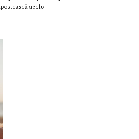
dăpostească acolo!