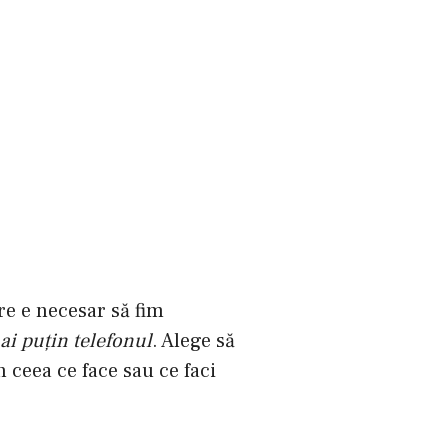
re e necesar să fim
ai puţin telefonul
. Alege să
n ceea ce face sau ce faci