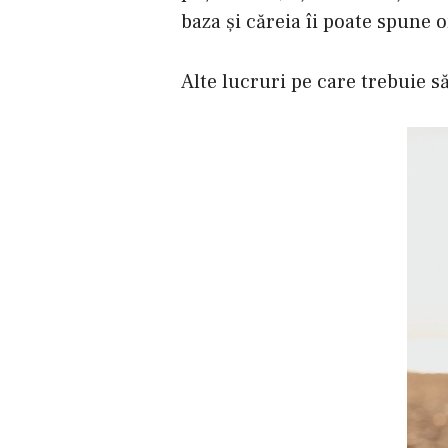
baza şi căreia îi poate spune o
Alte lucruri pe care trebuie să