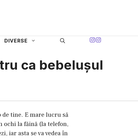
DIVERSE
ntru ca bebeluşul
mp de tine. E mare lucru să
n ochi la făină (la telefon,
zi, iar asta se va vedea în