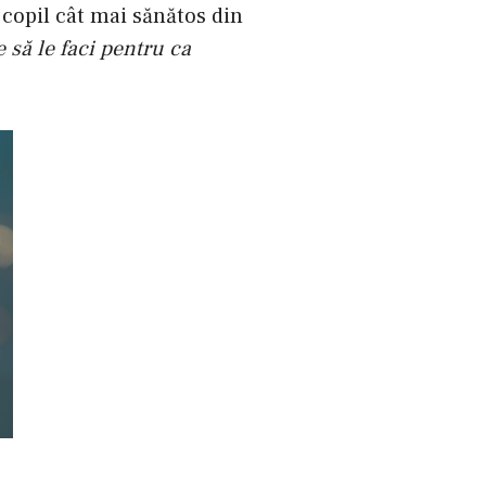
 copil cât mai sănătos din
 să le faci pentru ca