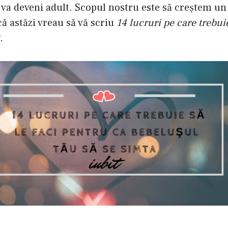
 va deveni adult. Scopul nostru este să creştem un
că astăzi vreau să vă scriu
14 lucruri pe care trebuie
.