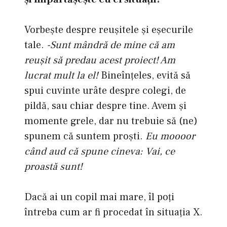
Vorbeşte despre reuşitele şi eşecurile
tale.
-Sunt mândră de mine că am
reuşit să predau acest proiect! Am
lucrat mult la el!
Bineînţeles, evită să
spui cuvinte urâte despre colegi, de
pildă, sau chiar despre tine. Avem şi
momente grele, dar nu trebuie să (ne)
spunem că suntem proşti.
Eu moooor
când aud că spune cineva: Vai, ce
proastă sunt!
Dacă ai un copil mai mare, îl poţi
întreba cum ar fi procedat în situaţia X.