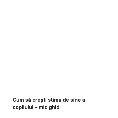
Cum să creşti stima de sine a
copilului – mic ghid