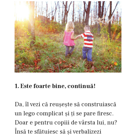
1. Este foarte bine, continuă!
Da, îl vezi că reuşeşte să construiască
un lego complicat şi ţi se pare firesc.
Doar e pentru copiii de vârsta lui, nu?
Însă te sfătuiesc să şi verbalizezi