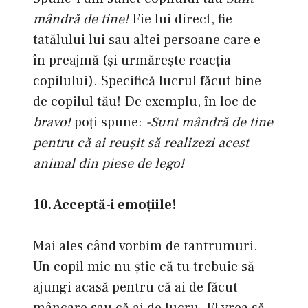
mândră de tine!
Fie lui direct, fie
tatălului lui sau altei persoane care e
în preajmă (şi urmăreşte reacţia
copilului). Specifică lucrul făcut bine
de copilul tău! De exemplu, în loc de
bravo!
poţi spune:
-Sunt mândră de tine
pentru că ai reuşit să realizezi acest
animal din piese de lego!
10. Acceptă-i emoţiile!
Mai ales când vorbim de tantrumuri.
Un copil mic nu ştie că tu trebuie să
ajungi acasă pentru că ai de făcut