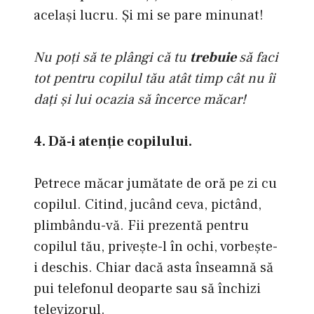
acelaşi lucru. Şi mi se pare minunat!
Nu poţi să te plângi că tu
trebuie
să faci
tot pentru copilul tău atât timp cât nu îi
daţi şi lui ocazia să încerce măcar!
4. Dă-i atenţie copilului.
Petrece măcar jumătate de oră pe zi cu
copilul. Citind, jucând ceva, pictând,
plimbându-vă. Fii prezentă pentru
copilul tău, priveşte-l în ochi, vorbeşte-
i deschis. Chiar dacă asta înseamnă să
pui telefonul deoparte sau să închizi
televizorul.