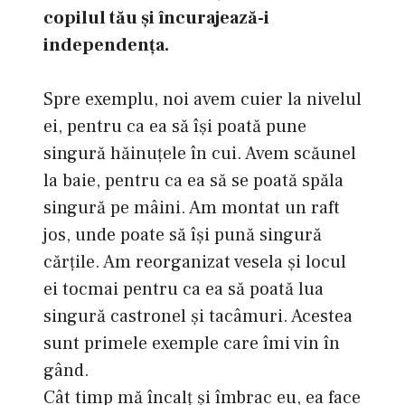
copilul tău şi încurajează-i
independenţa.
Spre exemplu, noi avem cuier la nivelul
ei, pentru ca ea să îşi poată pune
singură hăinuţele în cui. Avem scăunel
la baie, pentru ca ea să se poată spăla
singură pe mâini. Am montat un raft
jos, unde poate să îşi pună singură
cărţile. Am reorganizat vesela şi locul
ei tocmai pentru ca ea să poată lua
singură castronel şi tacâmuri. Acestea
sunt primele exemple care îmi vin în
gând.
Cât timp mă încalţ şi îmbrac eu, ea face