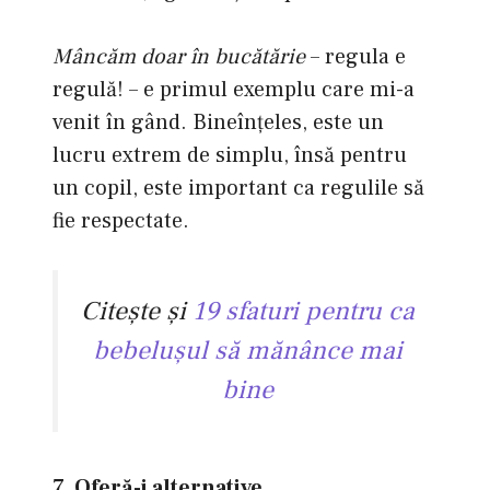
Mâncăm doar în bucătărie
– regula e
regulă! – e primul exemplu care mi-a
venit în gând. Bineînţeles, este un
lucru extrem de simplu, însă pentru
un copil, este important ca regulile să
fie respectate.
Citeşte şi
19 sfaturi pentru ca
bebeluşul să mănânce mai
bine
7. Oferă-i alternative.