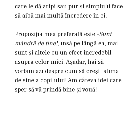
care le dă aripi sau pur şi simplu îi face
să aibă mai multă încredere în ei.
Propoziţia mea preferată este –
Sunt
mândră de tine!
, însă pe lângă ea, mai
sunt şi altele cu un efect incredebil
asupra celor mici. Aşadar, hai să
vorbim azi despre cum să creşti stima
de sine a copilului! Am câteva idei care
sper să vă prindă bine şi vouă!