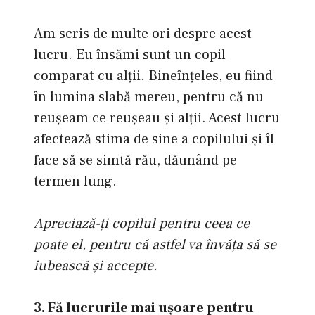
Am scris de multe ori despre acest
lucru. Eu însămi sunt un copil
comparat cu alţii. Bineînţeles, eu fiind
în lumina slabă mereu, pentru că nu
reuşeam ce reuşeau şi alţii. Acest lucru
afectează stima de sine a copilului şi îl
face să se simtă rău, dăunând pe
termen lung.
Apreciază-ţi copilul pentru ceea ce
poate el, pentru că astfel va învăţa să se
iubească şi accepte.
3. Fă lucrurile mai uşoare pentru