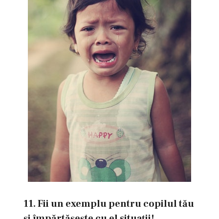
11. Fii un exemplu pentru copilul tău
şi împărtăşeşte cu el situaţii!