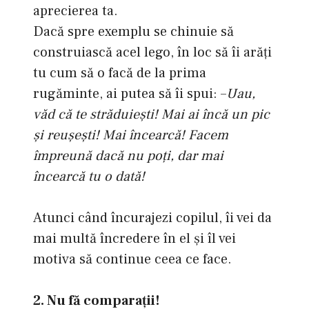
aprecierea ta.
Dacă spre exemplu se chinuie să
construiască acel lego, în loc să îi arăţi
tu cum să o facă de la prima
rugăminte, ai putea să îi spui: –
Uau,
văd că te străduieşti! Mai ai încă un pic
şi reuşeşti!
Mai încearcă! Facem
împreună dacă nu poţi, dar mai
încearcă tu o dată!
Atunci când încurajezi copilul, îi vei da
mai multă încredere în el şi îl vei
motiva să continue ceea ce face.
2. Nu fă comparaţii!