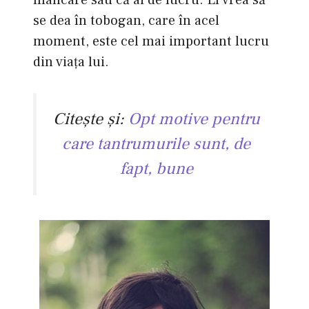
mâncare sau că ai de lucru. El vrea să
se dea în tobogan, care în acel
moment, este cel mai important lucru
din viaţa lui.
Citeşte şi:
Opt motive pentru
care tantrumurile sunt, de
fapt, bune