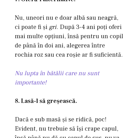
Nu, uneori nu e doar albă sau neagră,
ci poate fi şi
gri
. După 3-4 ani poţi oferi
mai multe opţiuni, însă pentru un copil
de până în doi ani, alegerea între
rochia roz sau cea roşie ar fi suficientă.
Nu lupta în bătălii care nu sunt
importante!
8. Lasă-l să greşească.
Dacă e sub masă şi se ridică, poc!
Evident, nu trebuie să îşi crape capul,