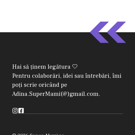
Hai să ținem legătura 🤍
Pentru colaborări, idei sau întrebări, îmi
poți scrie oricând pe
Adina.SuperMami(@)gmail.com.