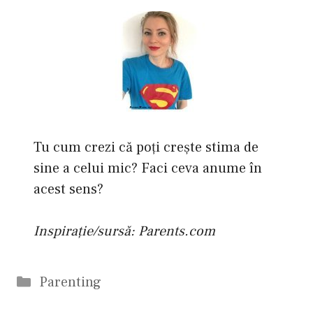
Tu cum crezi că poţi creşte stima de
sine a celui mic? Faci ceva anume în
acest sens?
Inspirație/sursă: Parents.com
Categorii
Parenting