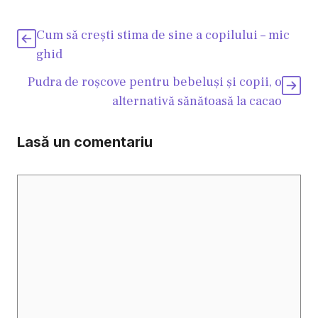
Cum să creşti stima de sine a copilului – mic
ghid
Pudra de roşcove pentru bebeluşi şi copii, o
alternativă sănătoasă la cacao
Lasă un comentariu
Comentariu