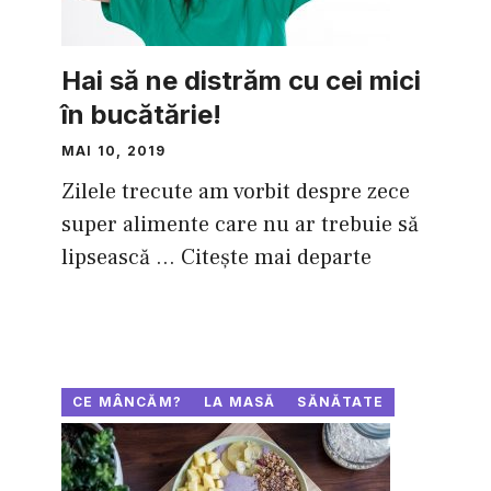
Hai să ne distrăm cu cei mici
în bucătărie!
MAI 10, 2019
Zilele trecute am vorbit despre zece
super alimente care nu ar trebuie să
lipsească ...
Citește mai departe
CE MÂNCĂM?
LA MASĂ
SĂNĂTATE