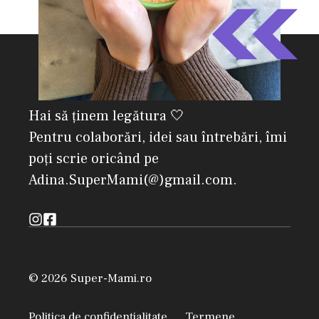
Hai să ținem legătura 🤍
Pentru colaborări, idei sau întrebări, îmi
poți scrie oricând pe
Adina.SuperMami(@)gmail.com.
© 2026 Super-Mami.ro
Politica de confidențialitate
Termene