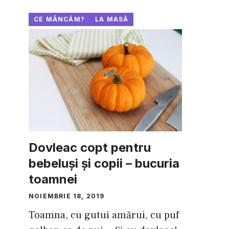
CE MÂNCĂM?
LA MASĂ
Dovleac copt pentru
bebeluşi şi copii – bucuria
toamnei
NOIEMBRIE 18, 2019
Toamna, cu gutui amărui, cu puf