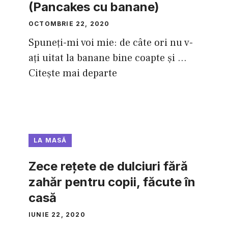
(Pancakes cu banane)
OCTOMBRIE 22, 2020
Spuneţi-mi voi mie: de câte ori nu v-
aţi uitat la banane bine coapte şi ...
Citește mai departe
LA MASĂ
Zece reţete de dulciuri fără
zahăr pentru copii, făcute în
casă
IUNIE 22, 2020