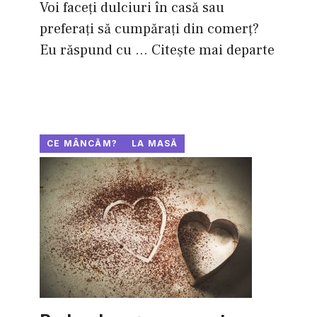
Voi faceţi dulciuri în casă sau
preferaţi să cumpăraţi din comerţ?
Eu răspund cu ...
Citește mai departe
CE MÂNCĂM?
LA MASĂ