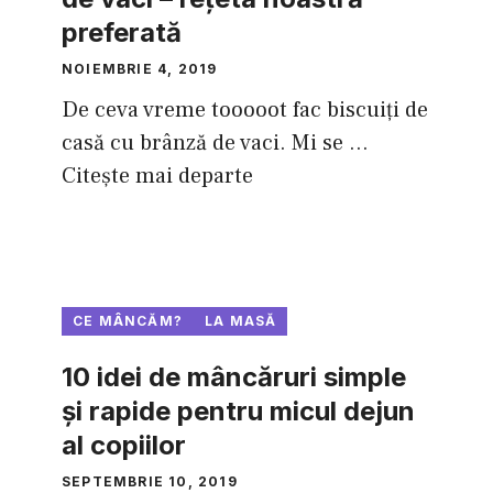
preferată
NOIEMBRIE 4, 2019
De ceva vreme tooooot fac biscuiţi de
casă cu brânză de vaci. Mi se ...
Citește mai departe
CE MÂNCĂM?
LA MASĂ
10 idei de mâncăruri simple
şi rapide pentru micul dejun
al copiilor
SEPTEMBRIE 10, 2019