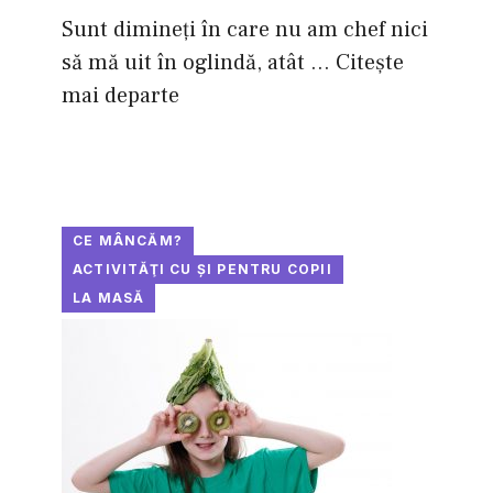
Sunt dimineţi în care nu am chef nici
să mă uit în oglindă, atât ...
Citește
mai departe
CE MÂNCĂM?
ACTIVITĂŢI CU ŞI PENTRU COPII
LA MASĂ