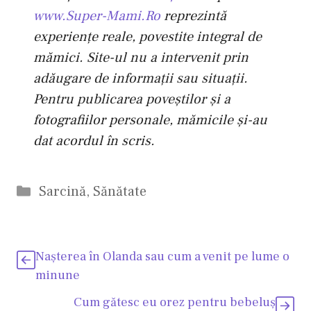
www.Super-Mami.Ro
reprezintă
experienţe reale, povestite integral de
mămici. Site-ul nu a intervenit prin
adăugare de informaţii sau situaţii.
Pentru publicarea poveştilor şi a
fotografiilor personale, mămicile şi-au
dat acordul în scris.
Categorii
Sarcină
,
Sănătate
Naşterea în Olanda sau cum a venit pe lume o
minune
Cum gătesc eu orez pentru bebeluş