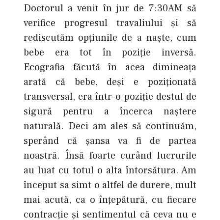
Doctorul a venit în jur de 7:30AM să
verifice progresul travaliului şi să
rediscutăm opțiunile de a naște, cum
bebe era tot în poziţie inversă.
Ecografia făcută în acea dimineața
arată că bebe, deși e poziţionată
transversal, era într-o poziție destul de
sigură pentru a încerca naștere
naturală. Deci am ales să continuăm,
sperând că șansa va fi de partea
noastră. Însă foarte curând lucrurile
au luat cu totul o alta întorsătura. Am
început sa simt o altfel de durere, mult
mai acută, ca o înțepătură, cu fiecare
contracție şi sentimentul că ceva nu e