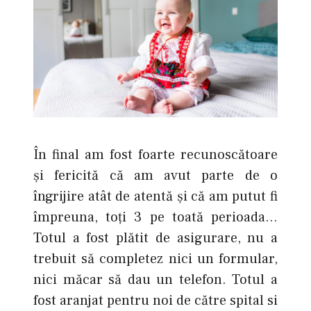
În final am fost foarte recunoscătoare
şi fericită că am avut parte de o
îngrijire atât de atentă şi că am putut fi
împreuna, toți 3 pe toată perioada…
Totul a fost plătit de asigurare, nu a
trebuit să completez nici un formular,
nici măcar să dau un telefon. Totul a
fost aranjat pentru noi de către spital si