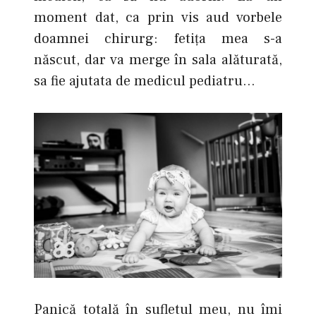
moment dat, ca prin vis aud vorbele
doamnei chirurg: fetiţa mea s-a
născut, dar va merge în sala alăturată,
sa fie ajutata de medicul pediatru…
Panică totală în sufletul meu, nu îmi