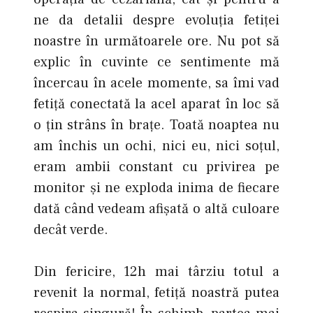
ne da detalii despre evoluția fetiței
noastre în următoarele ore. Nu pot să
explic în cuvinte ce sentimente mă
încercau în acele momente, sa îmi vad
fetiță conectată la acel aparat în loc să
o țin strâns în brațe. Toată noaptea nu
am închis un ochi, nici eu, nici soțul,
eram ambii constant cu privirea pe
monitor şi ne exploda inima de fiecare
dată când vedeam afișată o altă culoare
decât verde.
Din fericire, 12h mai târziu totul a
revenit la normal, fetiță noastră putea