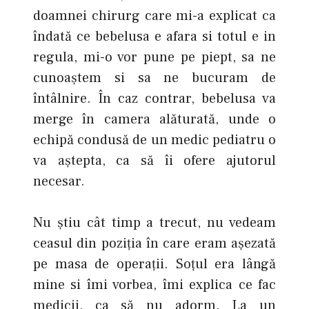
doamnei chirurg care mi-a explicat ca
îndată ce bebelusa e afara si totul e in
regula, mi-o vor pune pe piept, sa ne
cunoaștem si sa ne bucuram de
întâlnire. În caz contrar, bebelusa va
merge în camera alăturată, unde o
echipă condusă de un medic pediatru o
va aștepta, ca să îi ofere ajutorul
necesar.
Nu știu cât timp a trecut, nu vedeam
ceasul din poziția în care eram așezată
pe masa de operații. Soțul era lângă
mine si îmi vorbea, îmi explica ce fac
medicii, ca să nu adorm. La un