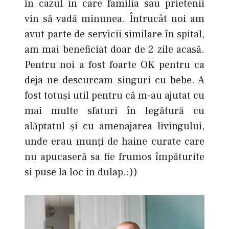
în cazul in care familia sau prietenii
vin să vadă minunea. Întrucât noi am
avut parte de servicii similare în spital,
am mai beneficiat doar de 2 zile acasă.
Pentru noi a fost foarte OK pentru ca
deja ne descurcam singuri cu bebe. A
fost totuși util pentru că m-au ajutat cu
mai multe sfaturi în legătură cu
alăptatul şi cu amenajarea livingului,
unde erau munți de haine curate care
nu apucaseră sa fie frumos împăturite
si puse la loc in dulap.:))