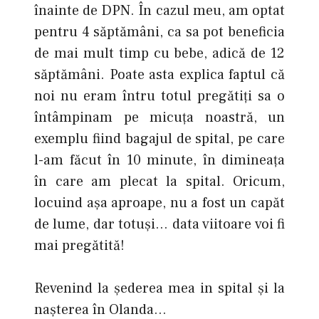
înainte de DPN. În cazul meu, am optat
pentru 4 săptămâni, ca sa pot beneficia
de mai mult timp cu bebe, adică de 12
săptămâni. Poate asta explica faptul că
noi nu eram întru totul pregătiți sa o
întâmpinam pe micuța noastră, un
exemplu fiind bagajul de spital, pe care
l-am făcut în 10 minute, în dimineața
în care am plecat la spital. Oricum,
locuind așa aproape, nu a fost un capăt
de lume, dar totuși… data viitoare voi fi
mai pregătită!
Revenind la șederea mea in spital şi la
naşterea în Olanda…