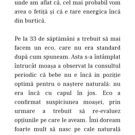
unde am aflat că, cel mai probabil vom
avea o fetiţă şi că e tare energica încă
din burtică.
Pe la 33 de săptămâni a trebuit să mai
facem un eco, care nu era standard
după cum spuneam. Asta s-a întâmplat
întrucât moașa a observat la consultul
periodic că bebe nu e încă in poziție
optimă pentru o naștere naturală: nu
era încă cu capul în jos. Eco a
confirmat suspiciunea moașei, prin
urmare a trebuit să re-evaluez
opțiunile pe care le aveam. Îmi doream
foarte mult să nasc pe cale naturală