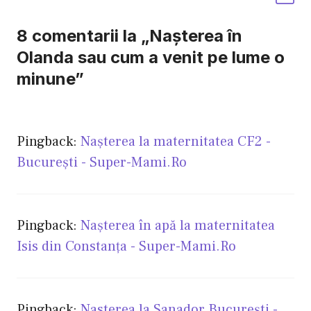
8 comentarii la „Naşterea în
Olanda sau cum a venit pe lume o
minune”
Pingback:
Naşterea la maternitatea CF2 -
Bucureşti - Super-Mami.Ro
Pingback:
Naşterea în apă la maternitatea
Isis din Constanţa - Super-Mami.Ro
Pingback:
Nasterea la Sanador Bucureşti -