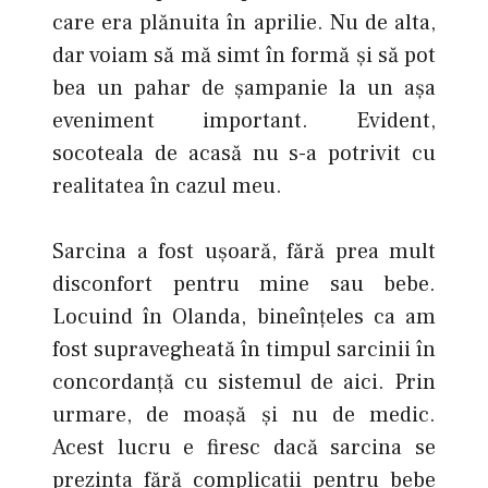
care era plănuita în aprilie. Nu de alta,
dar voiam să mă simt în formă şi să pot
bea un pahar de șampanie la un așa
eveniment important. Evident,
socoteala de acasă nu s-a potrivit cu
realitatea în cazul meu.
Sarcina a fost ușoară, fără prea mult
disconfort pentru mine sau bebe.
Locuind în Olanda, bineînțeles ca am
fost supravegheată în timpul sarcinii în
concordanţă cu sistemul de aici. Prin
urmare, de moașă şi nu de medic.
Acest lucru e firesc dacă sarcina se
prezinta fără complicații pentru bebe