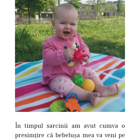
În timpul sarcinii am avut cumva o
presimțire că bebeluşa mea va veni pe