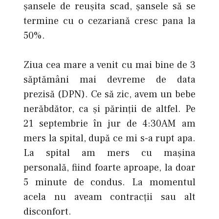
șansele de reușita scad, șansele să se
termine cu o cezariană cresc pana la
50%.
Ziua cea mare a venit cu mai bine de 3
săptămâni mai devreme de data
prezisă (DPN). Ce să zic, avem un bebe
nerăbdător, ca şi părinții de altfel. Pe
21 septembrie în jur de 4:30AM am
mers la spital, după ce mi s-a rupt apa.
La spital am mers cu maşina
personală, fiind foarte aproape, la doar
5 minute de condus. La momentul
acela nu aveam contracții sau alt
disconfort.