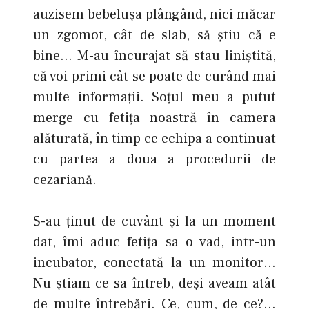
auzisem bebelușa plângând, nici măcar
un zgomot, cât de slab, să știu că e
bine… M-au încurajat să stau liniștită,
că voi primi cât se poate de curând mai
multe informații. Soțul meu a putut
merge cu fetiţa noastră în camera
alăturată, în timp ce echipa a continuat
cu partea a doua a procedurii de
cezariană.
S-au ținut de cuvânt şi la un moment
dat, îmi aduc fetița sa o vad, intr-un
incubator, conectată la un monitor…
Nu știam ce sa întreb, deși aveam atât
de multe întrebări. Ce, cum, de ce?…