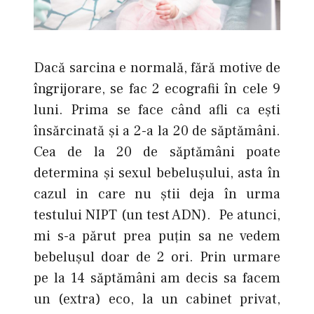
Dacă sarcina e normală, fără motive de
îngrijorare, se fac 2 ecografii în cele 9
luni. Prima se face când afli ca ești
însărcinată şi a 2-a la 20 de săptămâni.
Cea de la 20 de săptămâni poate
determina şi sexul bebelușului, asta în
cazul in care nu știi deja în urma
testului NIPT (un test ADN). Pe atunci,
mi s-a părut prea puțin sa ne vedem
bebelușul doar de 2 ori. Prin urmare
pe la 14 săptămâni am decis sa facem
un (extra) eco, la un cabinet privat,