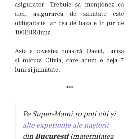
asigurator. Trebuie sa menționez ca
aici, asigurarea de sănătate este
obligatorie iar cea de baza e în jur de
100EUR/luna.
Asta e povestea noastră: David, Larisa
şi micuța Olivia, care acum e deja 7
luni si jumătate.
***
Pe Super-Mami.ro poţi citi şi
alte experienţe ale naşterii
din
Bucureşti
(maternitatea