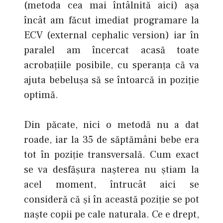
(metoda cea mai întâlnită aici) așa
încât am făcut imediat programare la
ECV (external cephalic version) iar în
paralel am încercat acasă toate
acrobațiile posibile, cu speranța că va
ajuta bebelușa să se întoarcă in poziție
optimă.
Din păcate, nici o metodă nu a dat
roade, iar la 35 de săptămâni bebe era
tot în poziție transversală. Cum exact
se va desfășura nașterea nu știam la
acel moment, întrucât aici se
consideră că şi în această poziţie se pot
naște copii pe cale naturala. Ce e drept,