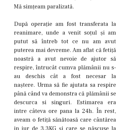
Mă simțeam paralizată.
După operație am fost transferata la
reanimare, unde a venit soțul şi am
putut să întreb tot ce nu am avut
puterea mai devreme. Am aflat că fetiță
noastră a avut nevoie de ajutor să
respire, întrucât cumva plămânii nu s-
au deschis cât a fost necesar la
naștere. Urma să fie ajutata sa respire
până când va demonstra că plămânii se
descurca si singuri. Estimarea era
intre câteva ore pana la 24h. În rest,
aveam o fetiță sănătoasă care cântărea
in jur de 3.3KG şi care se născuse la