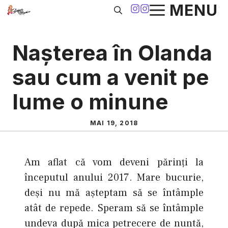
Sari
MENU
la
conținut
Naşterea în Olanda
sau cum a venit pe
lume o minune
MAI 19, 2018
Am aflat că vom deveni părinți la
începutul anului 2017. Mare bucurie,
deși nu mă așteptam să se întâmple
atât de repede. Speram să se întâmple
undeva după mica petrecere de nuntă,