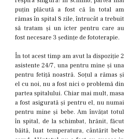
respira singură! În schimb, partea mai
puțin plăcută a fost că în total am
rămas în spital 8 zile, întrucât a trebuit
să tratam şi un icter pentru care au
fost necesare 3 ședințe de fototerapie.
În tot acest timp am avut la dispoziție 2
asistente 24/7, una pentru mine şi una
pentru fetiță noastră. Soțul a rămas şi
el cu noi, nu a fost nici o problemă din
partea spitalului. Chiar mai mult, masa
a fost asigurată şi pentru el, nu numai
pentru mine şi bebe. Am învățat totul
în spital, de la schimbat, hrănit, făcut
băită, luat temperatura, cântărit bebe