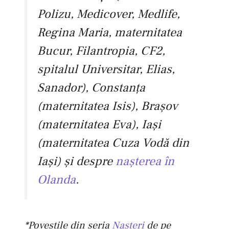
Polizu, Medicover, Medlife,
Regina Maria, maternitatea
Bucur, Filantropia, CF2,
spitalul Universitar, Elias,
Sanador), Constanţa
(maternitatea Isis), Braşov
(maternitatea Eva), Iaşi
(maternitatea Cuza Vodă din
Iaşi) şi despre
naşterea în
Olanda
.
*Poveştile din seria
Naşteri
de pe