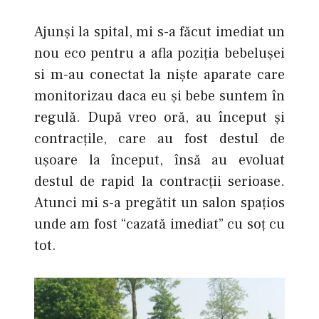
Ajunși la spital, mi s-a făcut imediat un
nou eco pentru a afla poziția bebelușei
si m-au conectat la niște aparate care
monitorizau daca eu şi bebe suntem în
regulă. După vreo oră, au început şi
contracţile, care au fost destul de
ușoare la început, însă au evoluat
destul de rapid la contracții serioase.
Atunci mi s-a pregătit un salon spațios
unde am fost “cazată imediat” cu soț cu
tot.