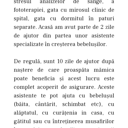
stresul analizelor de sânge, a
fototerapiei, gata cu mirosul clinic de
spital, gata cu dormitul în paturi
separate. Acasă am avut parte de 2 zile
de ajutor din partea unor asistente
specializate în creșterea bebelușilor.
De regulă, sunt 10 zile de ajutor după
naștere de care proaspăta mămica
poate beneficia şi acest lucru este
complet acoperit de asigurare. Aceste
asistente te pot ajuta cu bebelușul
(băita, cântărit, schimbat etc), cu
alăptatul, cu curățenia in casa, cu
gătitul sau cu întreținerea musafirilor