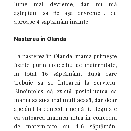
lume mai devreme, dar nu mă
așteptam sa fie așa devreme… cu
aproape 4 săptămâni înainte!
Naşterea în Olanda
La naşterea în Olanda, mama primește
foarte puțin concediu de maternitate,
in total 16 săptămâni, după care
trebuie sa se întoarcă la serviciu.
Bineînțeles că există posibilitatea ca
mama sa stea mai mult acasă, dar doar
apelând la concediu neplătit. Regula e
că viitoarea mămica intră în concediu
de maternitate cu 4-6 săptămâni