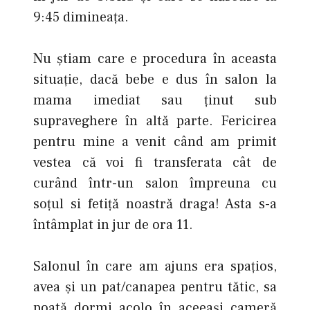
9:45 dimineaţa.
Nu știam care e procedura în aceasta
situație, dacă bebe e dus în salon la
mama imediat sau ținut sub
supraveghere în altă parte. Fericirea
pentru mine a venit când am primit
vestea că voi fi transferata cât de
curând într-un salon împreuna cu
soțul si fetiță noastră draga! Asta s-a
întâmplat in jur de ora 11.
Salonul în care am ajuns era spațios,
avea şi un pat/canapea pentru tătic, sa
poată dormi acolo în aceeași cameră