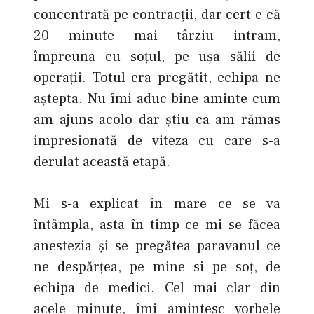
concentrată pe contracții, dar cert e că
20 minute mai târziu intram,
împreuna cu soțul, pe ușa sălii de
operații. Totul era pregătit, echipa ne
aștepta. Nu îmi aduc bine aminte cum
am ajuns acolo dar știu ca am rămas
impresionată de viteza cu care s-a
derulat această etapă.
Mi s-a explicat în mare ce se va
întâmpla, asta în timp ce mi se făcea
anestezia şi se pregătea paravanul ce
ne despărțea, pe mine si pe soț, de
echipa de medici. Cel mai clar din
acele minute, îmi amintesc vorbele