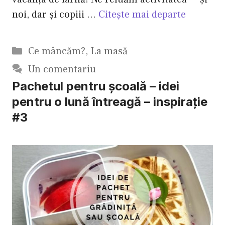
noi, dar și copiii …
Citește mai departe
Categorii
Ce mâncăm?
,
La masă
Un comentariu
Pachetul pentru școală – idei
pentru o lună întreagă – inspirație
#3