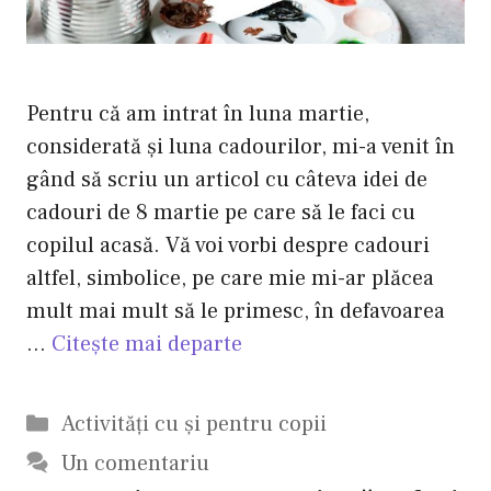
Pentru că am intrat în luna martie,
considerată şi luna cadourilor, mi-a venit în
gând să scriu un articol cu câteva idei de
cadouri de 8 martie pe care să le faci cu
copilul acasă. Vă voi vorbi despre cadouri
altfel, simbolice, pe care mie mi-ar plăcea
mult mai mult să le primesc, în defavoarea
…
Citește mai departe
Categorii
Activităţi cu şi pentru copii
Un comentariu