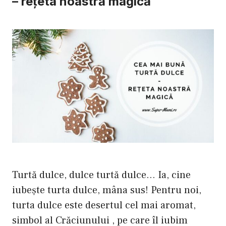
– rețeta noastră magică
Turtă dulce, dulce turtă dulce… Ia, cine
iubește turta dulce, mâna sus! Pentru noi,
turta dulce este desertul cel mai aromat,
simbol al Crăciunului , pe care îl iubim