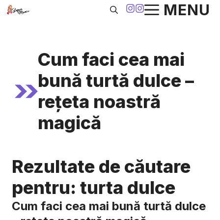
Sari
MENU
la
conținut
Cum faci cea mai
bună turtă dulce –
rețeta noastră
magică
Rezultate de căutare
pentru:
turta dulce
Cum faci cea mai bună turtă dulce