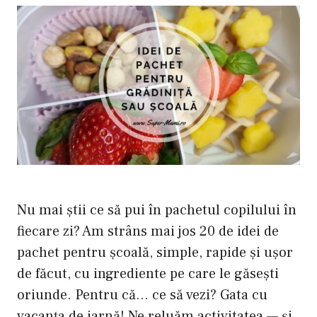
Nu mai știi ce să pui în pachetul copilului în
fiecare zi? Am strâns mai jos 20 de idei de
pachet pentru școală, simple, rapide și ușor
de făcut, cu ingrediente pe care le găsești
oriunde. Pentru că… ce să vezi? Gata cu
vacanța de iarnă! Ne reluăm activitatea — și