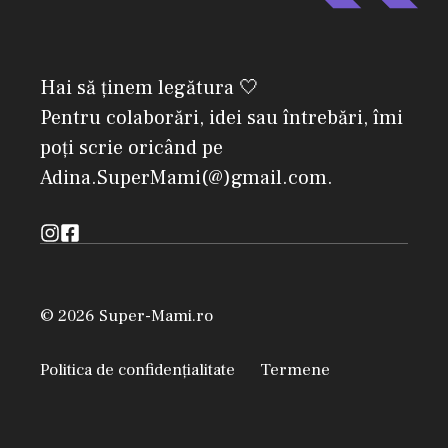
Hai să ținem legătura 🤍
Pentru colaborări, idei sau întrebări, îmi
poți scrie oricând pe
Adina.SuperMami(@)gmail.com.
© 2026 Super-Mami.ro
Politica de confidențialitate
Termene