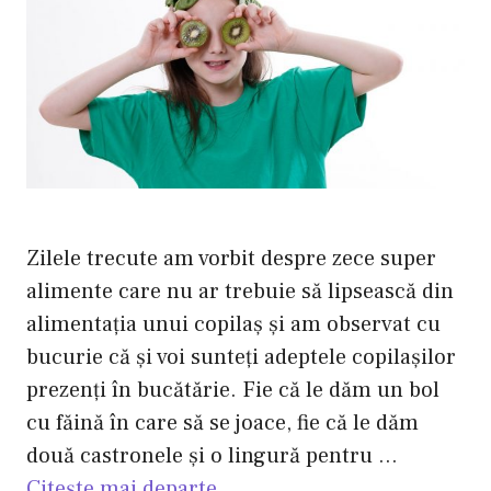
Zilele trecute am vorbit despre zece super
alimente care nu ar trebuie să lipsească din
alimentaţia unui copilaş şi am observat cu
bucurie că şi voi sunteţi adeptele copilaşilor
prezenţi în bucătărie. Fie că le dăm un bol
cu făină în care să se joace, fie că le dăm
două castronele şi o lingură pentru …
Citește mai departe