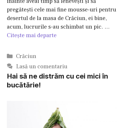
înainte aveai timp să leneveşti şi să
pregăteşti cele mai fine mousse-uri pentru
desertul de la masa de Crăciun, ei bine,
acum, lucrurile s-au schimbat un pic. …
Citește mai departe
Categorii
Crăciun
Lasă un comentariu
Hai să ne distrăm cu cei mici în
bucătărie!