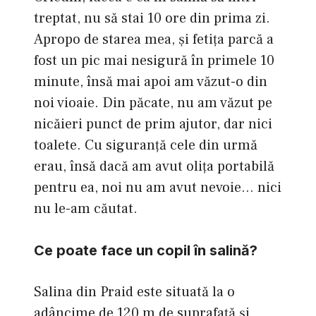
treptat, nu să stai 10 ore din prima zi.
Apropo de starea mea, şi fetiţa parcă a
fost un pic mai nesigură în primele 10
minute, însă mai apoi am văzut-o din
noi vioaie. Din păcate, nu am văzut pe
nicăieri punct de prim ajutor, dar nici
toalete. Cu siguranţă cele din urmă
erau, însă dacă am avut oliţa portabilă
pentru ea, noi nu am avut nevoie… nici
nu le-am căutat.
Ce poate face un copil în salină?
Salina din Praid este situată la o
adâncime de 120 m de suprafaţă şi