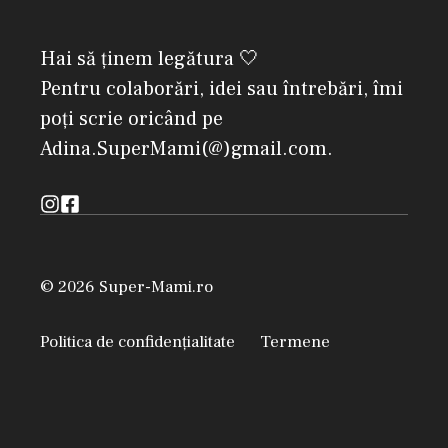
Hai să ținem legătura 🤍
Pentru colaborări, idei sau întrebări, îmi
poți scrie oricând pe
Adina.SuperMami(@)gmail.com.
© 2026 Super-Mami.ro
Politica de confidențialitate
Termene