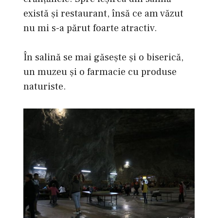
există şi restaurant, însă ce am văzut
nu mi s-a părut foarte atractiv.
În salină se mai găseşte şi o biserică,
un muzeu şi o farmacie cu produse
naturiste.