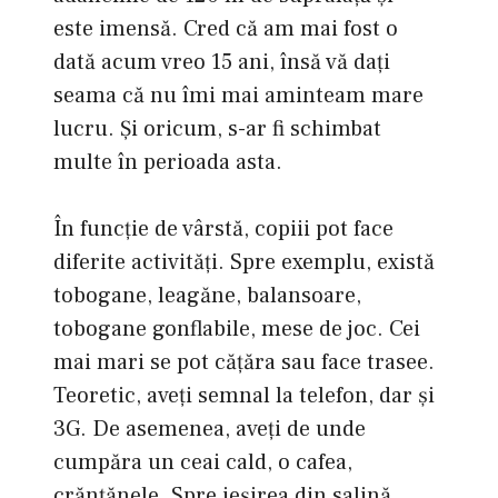
este imensă. Cred că am mai fost o
dată acum vreo 15 ani, însă vă daţi
seama că nu îmi mai aminteam mare
lucru. Şi oricum, s-ar fi schimbat
multe în perioada asta.
În funcţie de vârstă, copiii pot face
diferite activităţi. Spre exemplu, există
tobogane, leagăne, balansoare,
tobogane gonflabile, mese de joc. Cei
mai mari se pot căţăra sau face trasee.
Teoretic, aveţi semnal la telefon, dar şi
3G. De asemenea, aveţi de unde
cumpăra un ceai cald, o cafea,
crănţănele. Spre ieşirea din salină