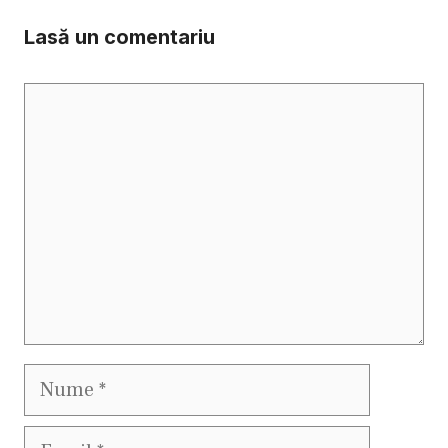
Lasă un comentariu
Comentariu
Nume
Email