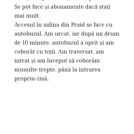
Se pot face şi abonamente dacă staţi
mai mult.
Accesul în salina din Praid se face cu
autobuzul. Am urcat, iar după un drum
de 10 minute, autobuzul a oprit şi am
coborât cu toţii. Am traversat, am
intrat şi am început să coborâm
muuulte trepte, până la intrarea
propriu-zisă.