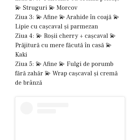
💫 Struguri 💫 Morcov
Ziua 3: 💫 Afine 💫 Arahide în coajă 💫
Lipie cu cașcaval și parmezan
Ziua 4: 💫 Roșii cherry + cașcaval 💫
Prăjitură cu mere făcută în casă 💫
Kaki
Ziua 5: 💫 Afine 💫 Fulgi de porumb
fără zahăr 💫 Wrap cașcaval și cremă
de brânză