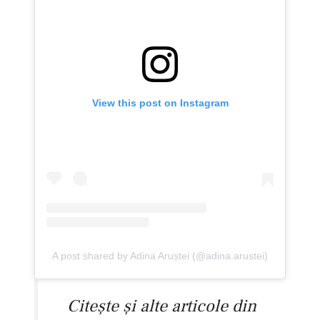
View this post on Instagram
A post shared by Adina Aruștei (@adina.arustei)
Citește și alte articole din