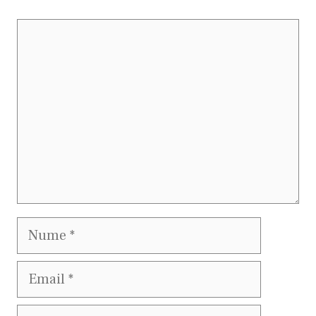
Comentariu
Nume
Email
Site