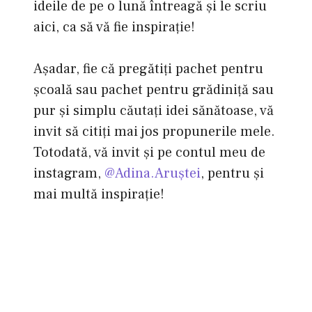
ideile de pe o lună întreagă și le scriu
aici, ca să vă fie inspirație!
Așadar, fie că pregătiți pachet pentru
școală sau pachet pentru grădiniță sau
pur și simplu căutați idei sănătoase, vă
invit să citiți mai jos propunerile mele.
Totodată, vă invit și pe contul meu de
instagram,
@Adina.Aruștei
, pentru și
mai multă inspirație!