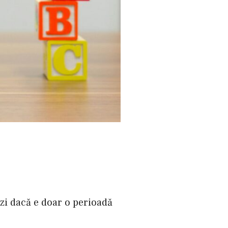
zi dacă e doar o perioadă