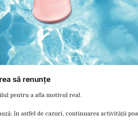
vrea să renunțe
lul pentru a afla motivul real.
auză; în astfel de cazuri, continuarea activității poa