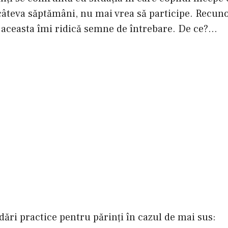
ă câteva săptămâni, nu mai vrea să participe. Recu
a aceasta îmi ridică semne de întrebare. De ce?…
ri practice pentru părinți în cazul de mai sus: