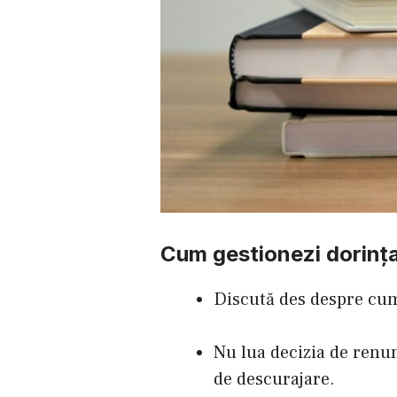
Cum gestionezi dorința
Discută des despre cum 
Nu lua decizia de renun
de descurajare.