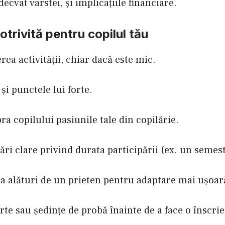
cvat vârstei, și implicațiile financiare.
otrivită pentru copilul tău
rea activității, chiar dacă este mic.
și punctele lui forte.
ra copilului pasiunile tale din copilărie.
ptări clare privind durata participării (ex. un seme
ea alături de un prieten pentru adaptare mai ușoar
rte sau ședințe de probă înainte de a face o înscri