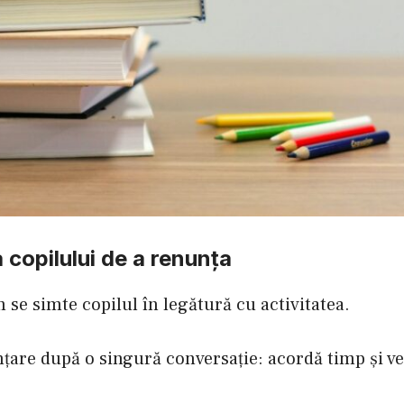
 copilului de a renunța
se simte copilul în legătură cu activitatea.
țare după o singură conversație: acordă timp și ve