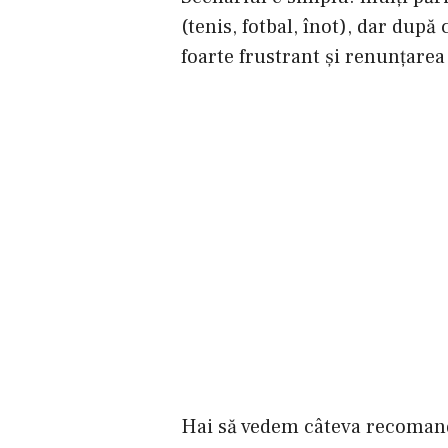
(tenis, fotbal, înot), dar dup
foarte frustrant și renunțare
Hai să vedem câteva recomandă