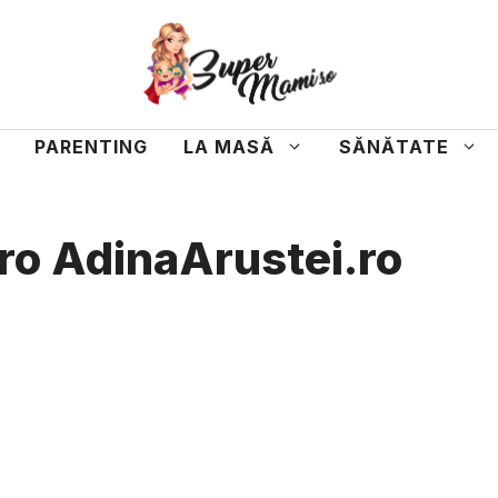
PARENTING
LA MASĂ
SĂNĂTATE
ro AdinaArustei.ro