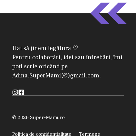
Hai să ținem legătura 🤍
Pentru colaborări, idei sau întrebări, îmi
poți scrie oricând pe
Adina.SuperMami(@)gmail.com.
© 2026 Super-Mami.ro
Politica de confidențialitate
Termene