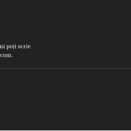
mi poți scrie
.com.