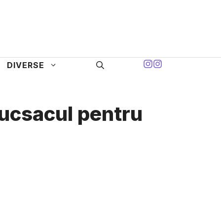
DIVERSE
rucsacul pentru