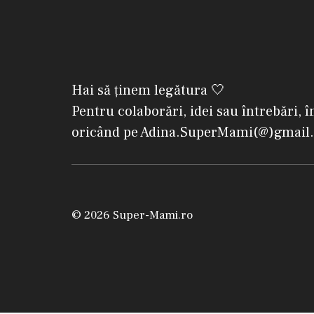
Hai să ținem legătura 🤍
Pentru colaborări, idei sau întrebări, î
oricând pe Adina.SuperMami(@)gmail
© 2026 Super-Mami.ro