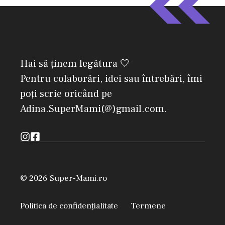
Hai să ținem legătura 🤍
Pentru colaborări, idei sau întrebări, îmi
poți scrie oricând pe
Adina.SuperMami(@)gmail.com.
© 2026 Super-Mami.ro
Politica de confidențialitate
Termene