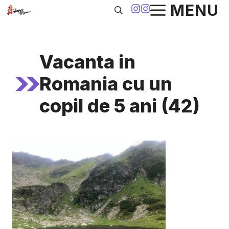
Sari
MENU
la
conținut
Vacanta in
Romania cu un
copil de 5 ani (42)