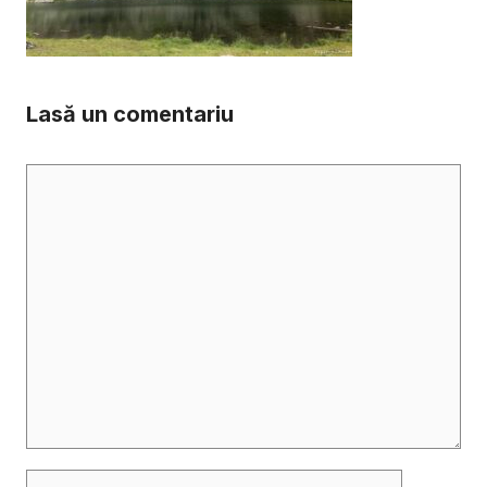
Lasă un comentariu
Comentariu
Nume