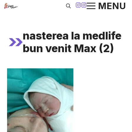
Sari
MENU
la
conținut
nasterea la medlife
bun venit Max (2)