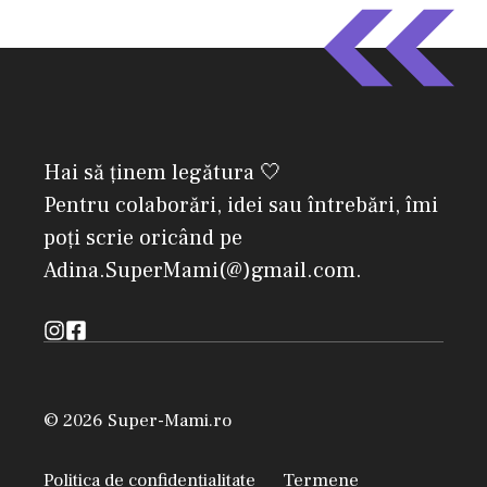
Hai să ținem legătura 🤍
Pentru colaborări, idei sau întrebări, îmi
poți scrie oricând pe
Adina.SuperMami(@)gmail.com.
© 2026 Super-Mami.ro
Politica de confidențialitate
Termene