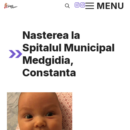
Sari
MENU
la
conținut
Nasterea la
Spitalul Municipal
Medgidia,
Constanta