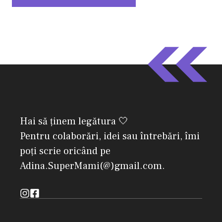
Hai să ținem legătura 🤍
Pentru colaborări, idei sau întrebări, îmi
poți scrie oricând pe
Adina.SuperMami(@)gmail.com.