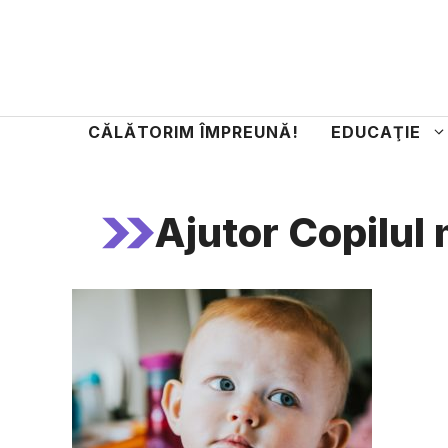
Sari
la
conținut
CĂLĂTORIM ÎMPREUNĂ!
EDUCAŢIE
Ajutor Copilul