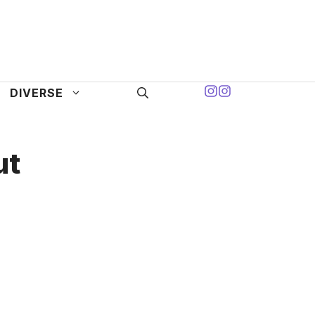
DIVERSE
ut