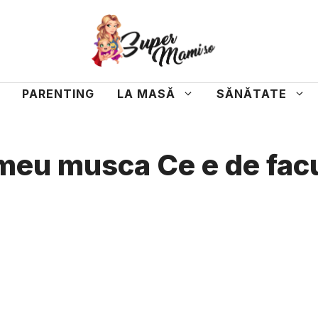
PARENTING
LA MASĂ
SĂNĂTATE
 meu musca Ce e de fac