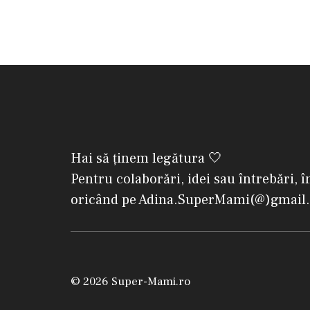
Hai să ținem legătura 🤍
Pentru colaborări, idei sau întrebări, î
oricând pe Adina.SuperMami(@)gmail
© 2026 Super-Mami.ro