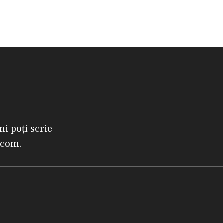
mi poți scrie
.com.