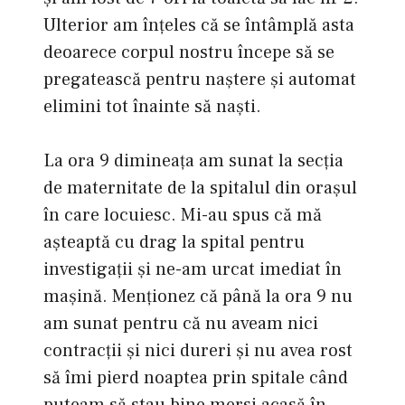
Ulterior am înţeles că se întâmplă asta
deoarece corpul nostru începe să se
pregatească pentru naştere şi automat
elimini tot înainte să naşti.
La ora 9 dimineaţa am sunat la secţia
de maternitate de la spitalul din oraşul
în care locuiesc. Mi-au spus că mă
aşteaptă cu drag la spital pentru
investigaţii şi ne-am urcat imediat în
maşină. Menţionez că până la ora 9 nu
am sunat pentru că nu aveam nici
contracţii şi nici dureri şi nu avea rost
să îmi pierd noaptea prin spitale când
puteam să stau bine mersi acasă în