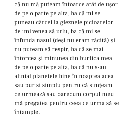
că nu mă puteam întoarce atât de uşor
de pe o parte pe alta, ba că mi se
puneau cârcei la gleznele picioarelor
de imi venea să urlu, ba că mi se
înfunda nasul (deşi nu eram răcită) şi
nu puteam să respir, ba că se mai
întorcea şi minunea din burtica mea
de pe o parte pe alta, ba că nu s-au
aliniat planetele bine în noaptea acea
sau pur si simplu pentru că simţeam
ce urmează sau oarecum corpul meu
mă pregatea pentru ceea ce urma să se
întample.