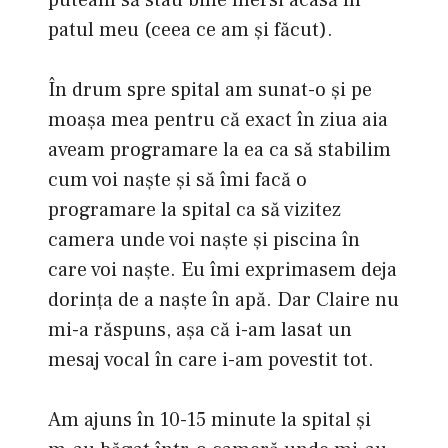
patul meu (ceea ce am şi făcut).
În drum spre spital am sunat-o şi pe
moaşa mea pentru că exact în ziua aia
aveam programare la ea ca să stabilim
cum voi naşte şi să îmi facă o
programare la spital ca să vizitez
camera unde voi naşte şi piscina în
care voi naşte. Eu îmi exprimasem deja
dorinţa de a naşte în apă. Dar Claire nu
mi-a răspuns, aşa că i-am lasat un
mesaj vocal în care i-am povestit tot.
Am ajuns în 10-15 minute la spital şi