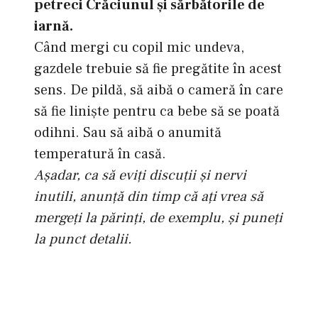
petreci Crăciunul şi sărbătorile de
iarnă.
Când mergi cu copil mic undeva,
gazdele trebuie să fie pregătite în acest
sens. De pildă, să aibă o cameră în care
să fie linişte pentru ca bebe să se poată
odihni. Sau să aibă o anumită
temperatură în casă.
Aşadar, ca să eviţi discuţii şi nervi
inutili, anunţă din timp că aţi vrea să
mergeţi la părinţi, de exemplu, şi puneţi
la punct detalii.