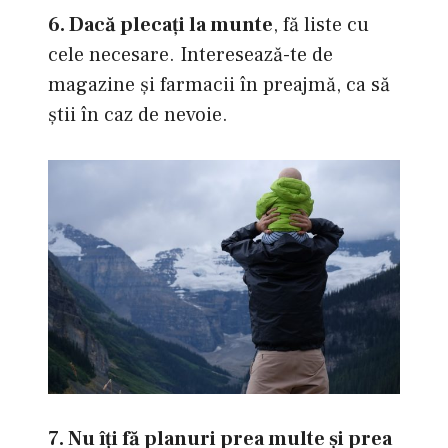
6. Dacă plecaţi la munte
, fă liste cu
cele necesare. Interesează-te de
magazine şi farmacii în preajmă, ca să
ştii în caz de nevoie.
7. Nu îţi fă planuri prea multe şi prea