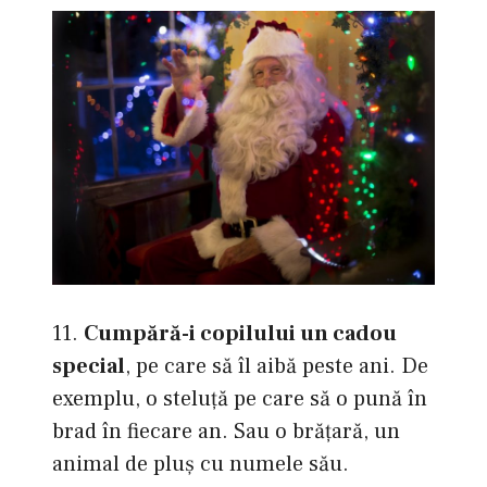
11.
Cumpără-i copilului un cadou
special
, pe care să îl aibă peste ani. De
exemplu, o steluţă pe care să o pună în
brad în fiecare an. Sau o brăţară, un
animal de pluş cu numele său.