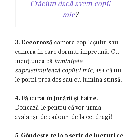
Crăciun dacă avem copil
mic
?
3. Decorează
camera copilaşului sau
camera în care dormiţi împreună. Cu
menţiunea că
luminiţele
suprastimulează copilul mic
, aşa că nu
le porni prea des sau cu lumina stinsă.
4. Fă curat în jucării şi haine.
Donează-le pentru că vor urma
avalanşe de cadouri de la cei dragi!
5. Gândeşte-te la o serie de lucruri
de