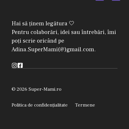
Hai să ținem legătura 🤍
Pentru colaborări, idei sau întrebări, îmi
poți scrie oricând pe
Adina.SuperMami(@)gmail.com.
© 2026 Super-Mami.ro
Politica de confidențialitate
Termene