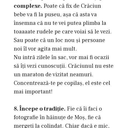
complexe.
Poate că fix de Crăciun
bebe va fi la puseu, aşa că asta va
însemna că nu te vei putea plimba la
toaaaate rudele pe care voiai să le vezi.
Sau poate că un loc nou şi persoane
noi îl vor agita mai mult.
Nu intră zilele în sac, vor mai fi ocazii
să îţi vezi cunoscuţii. Crăciunul nu este
un maraton de vizitat neamuri.
Concentrează-te pe copilaş, el este cel
mai important!
8. Începe o tradiţie.
Fie că îi faci o
fotografie în hăinuţe de Moş, fie că
mergeţi la colindat. Chiar dacă e mic,