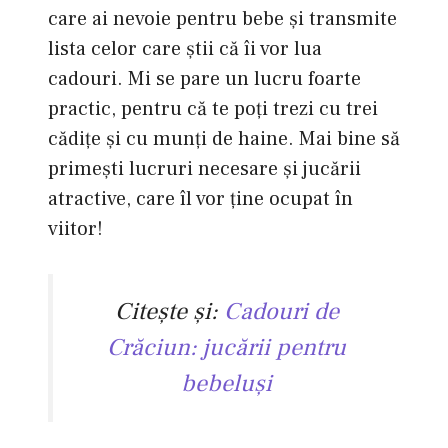
care ai nevoie pentru bebe şi transmite
lista celor care ştii că îi vor lua
cadouri. Mi se pare un lucru foarte
practic, pentru că te poţi trezi cu trei
cădiţe şi cu munţi de haine. Mai bine să
primeşti lucruri necesare şi jucării
atractive, care îl vor ţine ocupat în
viitor!
Citeşte şi:
Cadouri de
Crăciun: jucării pentru
bebeluşi