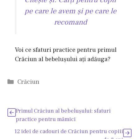
pe care le avem şi pe care le
recomand
Voi ce sfaturi practice pentru primul
Crăciun al bebeluşului aţi adăuga?
Categorii
Crăciun
Primul Crăciun al bebeluşului: sfaturi
practice pentru mămici
12 idei de cadouri de Crăciun pentru copiii