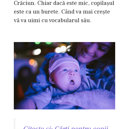
Crăciun. Chiar dacă este mic, copilaşul
este ca un burete. Când va mai creşte
vă va uimi cu vocabularul său.
Citeşte şi: Cărţi pentru copii