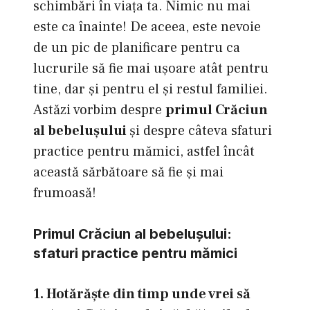
schimbări în viaţa ta. Nimic nu mai
este ca înainte! De aceea, este nevoie
de un pic de planificare pentru ca
lucrurile să fie mai uşoare atât pentru
tine, dar şi pentru el şi restul familiei.
Astăzi vorbim despre
primul Crăciun
al bebeluşului
şi despre câteva sfaturi
practice pentru mămici, astfel încât
această sărbătoare să fie şi mai
frumoasă!
Primul Crăciun al bebeluşului:
sfaturi practice pentru mămici
1. Hotărăşte din timp unde vrei să