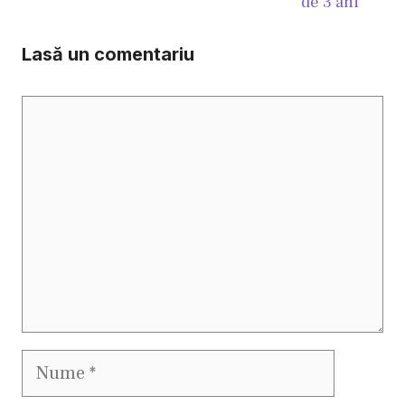
de 3 ani
Lasă un comentariu
Comentariu
Nume