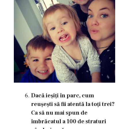
Dacă ieşiţi în parc, cum
reuşeşti să fii atentă la toţi trei?
Ca să nu mai spun de
îmbrăcatul a 100 de straturi