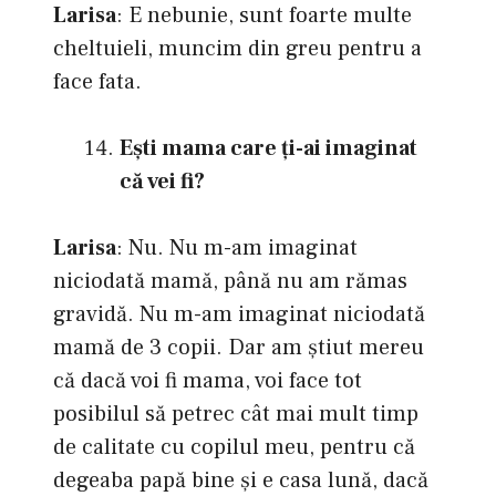
Larisa
: E nebunie, sunt foarte multe
cheltuieli, muncim din greu pentru a
face fata.
Eşti mama care ţi-ai imaginat
că vei fi?
Larisa
: Nu. Nu m-am imaginat
niciodată mamă, până nu am rămas
gravidă. Nu m-am imaginat niciodată
mamă de 3 copii. Dar am știut mereu
că dacă voi fi mama, voi face tot
posibilul să petrec cât mai mult timp
de calitate cu copilul meu, pentru că
degeaba papă bine și e casa lună, dacă