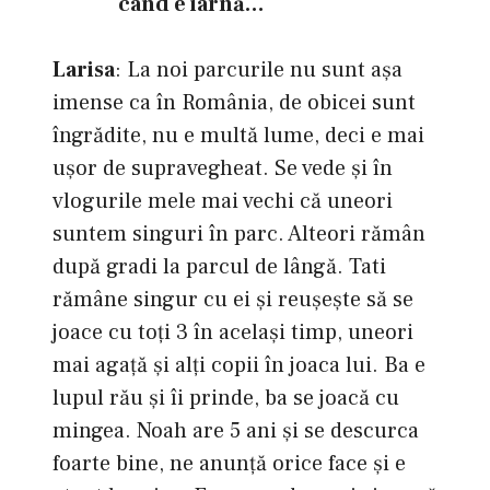
când e iarnă…
Larisa
: La noi parcurile nu sunt aşa
imense ca în România, de obicei sunt
îngrădite, nu e multă lume, deci e mai
ușor de supravegheat. Se vede şi în
vlogurile mele mai vechi că uneori
suntem singuri în parc. Alteori rămân
după gradi la parcul de lângă. Tati
rămâne singur cu ei și reușește să se
joace cu toți 3 în același timp, uneori
mai agaţă și alți copii în joaca lui. Ba e
lupul rău și îi prinde, ba se joacă cu
mingea. Noah are 5 ani și se descurca
foarte bine, ne anunță orice face și e