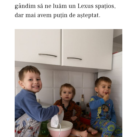
gândim să ne luăm un Lexus spațios,
dar mai avem puțin de așteptat.