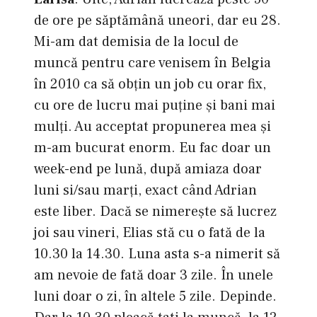
de ore pe săptămână uneori, dar eu 28.
Mi-am dat demisia de la locul de
muncă pentru care venisem în Belgia
în 2010 ca să obțin un job cu orar fix,
cu ore de lucru mai puține și bani mai
mulți. Au acceptat propunerea mea și
m-am bucurat enorm. Eu fac doar un
week-end pe lună, după amiaza doar
luni si/sau marți, exact când Adrian
este liber. Dacă se nimerește să lucrez
joi sau vineri, Elias stă cu o fată de la
10.30 la 14.30. Luna asta s-a nimerit să
am nevoie de fată doar 3 zile. În unele
luni doar o zi, în altele 5 zile. Depinde.