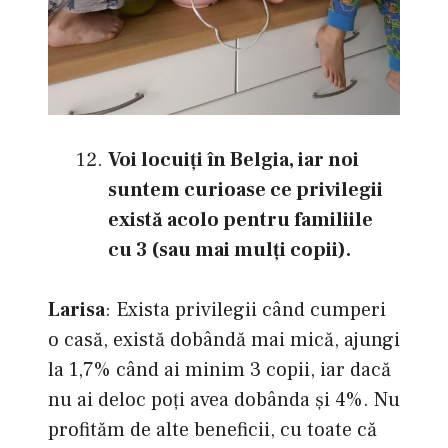
Voi locuiţi în Belgia, iar noi
suntem curioase ce privilegii
există acolo pentru familiile
cu 3 (sau mai mulţi copii).
Larisa
: Exista privilegii când cumperi
o casă, există dobândă mai mică, ajungi
la 1,7% când ai minim 3 copii, iar dacă
nu ai deloc poți avea dobânda și 4%. Nu
profităm de alte beneficii, cu toate că