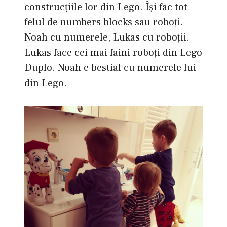
construcțiile lor din Lego. Își fac tot
felul de numbers blocks sau roboţi.
Noah cu numerele, Lukas cu roboţii.
Lukas face cei mai faini roboţi din Lego
Duplo. Noah e bestial cu numerele lui
din Lego.