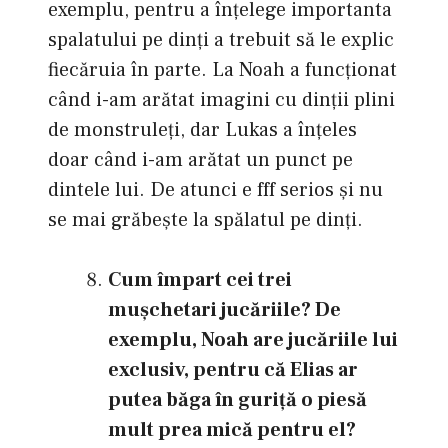
exemplu, pentru a înțelege importanta
spalatului pe dinți a trebuit să le explic
fiecăruia în parte. La Noah a funcționat
când i-am arătat imagini cu dinții plini
de monstruleţi, dar Lukas a înțeles
doar când i-am arătat un punct pe
dintele lui. De atunci e fff serios și nu
se mai grăbește la spălatul pe dinți.
Cum împart cei trei
muşchetari jucăriile? De
exemplu, Noah are jucăriile lui
exclusiv, pentru că Elias ar
putea băga în guriţă o piesă
mult prea mică pentru el?