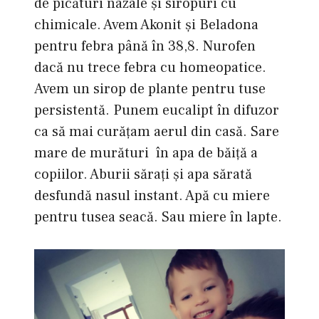
de picături nazale și siropuri cu
chimicale. Avem Akonit și Beladona
pentru febra până în 38,8. Nurofen
dacă nu trece febra cu homeopatice.
Avem un sirop de plante pentru tuse
persistentă. Punem eucalipt în difuzor
ca să mai curăţam aerul din casă. Sare
mare de murături în apa de băiţă a
copiilor. Aburii săraţi și apa sărată
desfundă nasul instant. Apă cu miere
pentru tusea seacă. Sau miere în lapte.