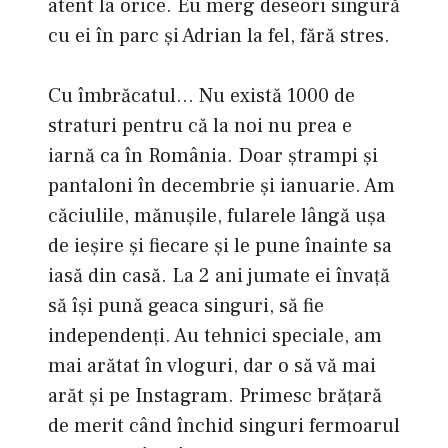
atent la orice. Eu merg deseori singură
cu ei în parc și Adrian la fel, fără stres.
Cu îmbrăcatul… Nu există 1000 de
straturi pentru că la noi nu prea e
iarnă ca în România. Doar ştrampi și
pantaloni în decembrie și ianuarie. Am
căciulile, mănușile, fularele lângă ușa
de ieșire și fiecare și le pune înainte sa
iasă din casă. La 2 ani jumate ei învață
să îşi pună geaca singuri, să fie
independenți. Au tehnici speciale, am
mai arătat în vloguri, dar o să vă mai
arăt și pe Instagram. Primesc brățară
de merit când închid singuri fermoarul