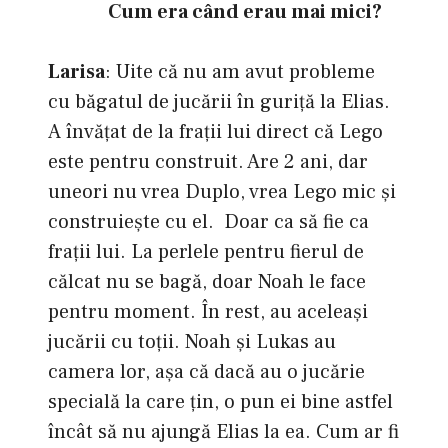
Cum era când erau mai mici?
Larisa
: Uite că nu am avut probleme
cu băgatul de jucării în guriță la Elias.
A învățat de la frații lui direct că Lego
este pentru construit. Are 2 ani, dar
uneori nu vrea Duplo, vrea Lego mic și
construiește cu el. Doar ca să fie ca
frații lui. La perlele pentru fierul de
călcat nu se bagă, doar Noah le face
pentru moment. În rest, au aceleași
jucării cu toții. Noah și Lukas au
camera lor, aşa că dacă au o jucărie
specială la care țin, o pun ei bine astfel
încât să nu ajungă Elias la ea. Cum ar fi