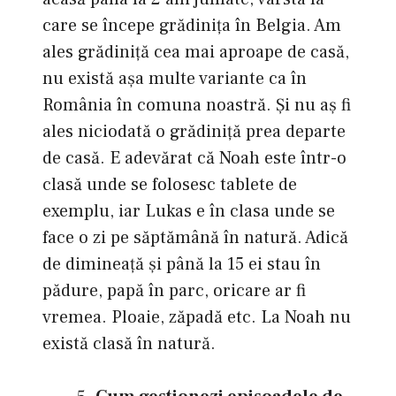
care se începe grădinița în Belgia. Am
ales grădiniță cea mai aproape de casă,
nu există aşa multe variante ca în
România în comuna noastră. Și nu aş fi
ales niciodată o grădiniță prea departe
de casă. E adevărat că Noah este într-o
clasă unde se folosesc tablete de
exemplu, iar Lukas e în clasa unde se
face o zi pe săptămână în natură. Adică
de dimineață și până la 15 ei stau în
pădure, papă în parc, oricare ar fi
vremea. Ploaie, zăpadă etc. La Noah nu
există clasă în natură.