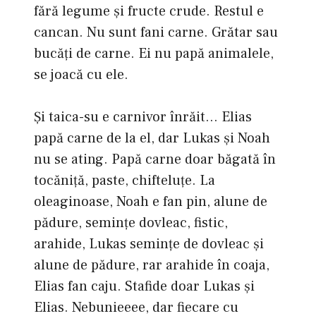
fără legume și fructe crude. Restul e
cancan. Nu sunt fani carne. Grătar sau
bucăți de carne. Ei nu papă animalele,
se joacă cu ele.
Și taica-su e carnivor înrăit… Elias
papă carne de la el, dar Lukas și Noah
nu se ating. Papă carne doar băgată în
tocăniță, paste, chifteluțe. La
oleaginoase, Noah e fan pin, alune de
pădure, semințe dovleac, fistic,
arahide, Lukas semințe de dovleac și
alune de pădure, rar arahide în coaja,
Elias fan caju. Stafide doar Lukas și
Elias. Nebunieeee, dar fiecare cu