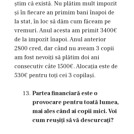
știm că există. Nu plătim mult impozit
și în fiecare an primim bani înapoi de
la stat, în loc să dăm cum făceam pe
vremuri. Anul acesta am primit 3400€
de la impozit înapoi. Anul anterior
2800 cred, dar când nu aveam 3 copii
am fost nevoiți să plătim doi ani
consecutiv câte 1500€. Alocația este de
530€ pentru toți cei 3 copilași.
Partea financiară este o
provocare pentru toată lumea,
mai ales când ai copii mici. Voi
cum reuşiţi să vă descurcați?