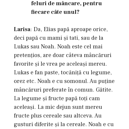
feluri de mâncare, pentru
fiecare câte unul?
Larisa
: Da, Elias papă aproape orice,
deci papă cu mami și tati, sau de la
Lukas sau Noah. Noah este cel mai
pretențios, are doar câteva mâncăruri
favorite și le vrea pe aceleași mereu.
Lukas e fan paste, tocăniță cu legume,
orez etc. Noah e cu somonul. Au puține
mâncăruri preferate în comun. Gătite.
La legume și fructe papă toți cam
aceleași. La mic dejun sunt mereu
fructe plus cereale sau altceva. Au
gusturi diferite și la cereale. Noah e cu