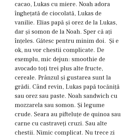
cacao, Lukas cu miere. Noah adora
înghețată de ciocolată, Lukas de
vanilie. Elias papă și orez de la Lukas,
dar și somon de la Noah. Sper că aţi
înțeles. Gătesc pentru minim doi. Și e
ok, nu vor chestii complicate. De
exemplu, mic dejun: smoothie de
avocado toți trei plus alte fructe,
cereale. Prânzul și gustarea sunt la
grădi. Când revin, Lukas papă tocăniță
sau orez sau paste. Noah sandwich cu
mozzarela sau somon. Și legume
crude. Seara au pifteluţe de quinoa sau
carne cu castraveți cruzi. Sau alte
chestii. Nimic complicat. Nu trece zi