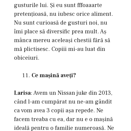
gusturile lui. Și eu sunt fffoaaarte
pretențioasă, nu iubesc orice aliment.
Nu sunt curioasă de gusturi noi, nu
îmi place să diversific prea mult. Aş
mânca mereu aceleași chestii fără să
mă plictisesc. Copiii mi-au luat din
obiceiuri.
Ce maşină aveţi?
Larisa
: Avem un Nissan juke din 2013,
când l-am cumpărat nu ne-am gândit
ca vom avea 3 copii aşa repede. Ne
facem treaba cu ea, dar nu e o mașină
ideală pentru o familie numeroasă. Ne