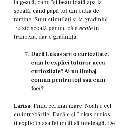
la geacă, când își beau toată apa la
școală, când papă tot din cutia de
tartine. Sunt stimulați și la grădiniță.
Eu zic școală pentru că e
école
in
franceza, dar e grădiniță.
Dacă Lukas are o curiozitate,
cum le explici tuturor acea
curiozitate? Ai un limbaj
comun pentru toţi sau cum
faci?
Larisa
: Fiind cel mai mare, Noah e cel
cu întrebările. Dacă e și Lukas curios,
îi explic în asa fel încât să înțeleagă. De