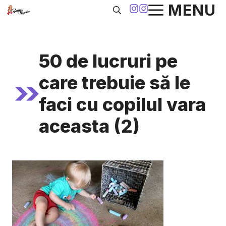
Sari
MENU
la
conținut
50 de lucruri pe
care trebuie să le
faci cu copilul vara
aceasta (2)