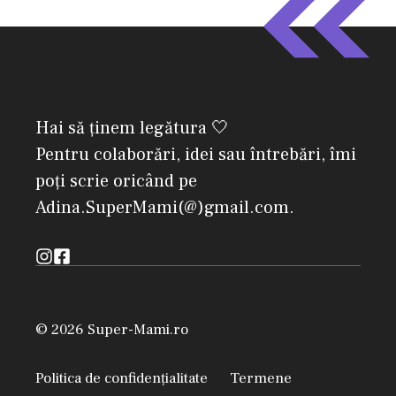
Hai să ținem legătura 🤍
Pentru colaborări, idei sau întrebări, îmi
poți scrie oricând pe
Adina.SuperMami(@)gmail.com.
© 2026 Super-Mami.ro
Politica de confidențialitate
Termene