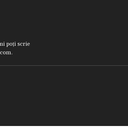
mi poți scrie
.com.