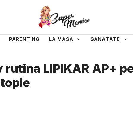
PARENTING
LA MASĂ
SĂNĂTATE
 rutina LIPIKAR AP+ pe
atopie