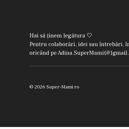
Hai să ținem legătura 🤍
Pentru colaborări, idei sau întrebări, î
oricând pe Adina.SuperMami(@)gmail
© 2026 Super-Mami.ro