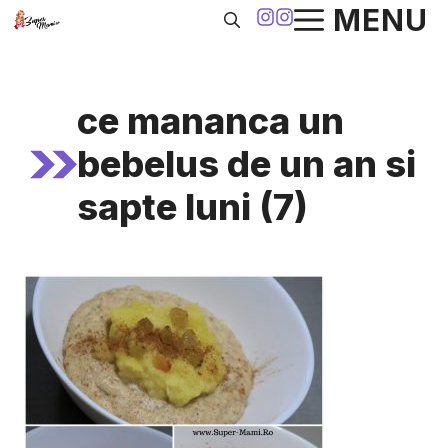
Sari
MENU
la
conținut
ce mananca un
bebelus de un an si
sapte luni (7)