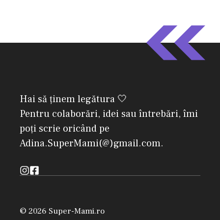
Hai să ținem legătura 🤍
Pentru colaborări, idei sau întrebări, îmi
poți scrie oricând pe
Adina.SuperMami(@)gmail.com.
© 2026 Super-Mami.ro