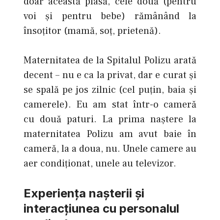
doar această plasă, cele două (pentru
voi şi pentru bebe) rămânând la
însoţitor (mamă, soţ, prietenă).
Maternitatea de la Spitalul Polizu arată
decent – nu e ca la privat, dar e curat şi
se spală pe jos zilnic (cel puţin, baia şi
camerele). Eu am stat într-o cameră
cu două paturi. La prima naştere la
maternitatea Polizu am avut baie în
cameră, la a doua, nu. Unele camere au
aer condiţionat, unele au televizor.
Experiența nașterii și
interacțiunea cu personalul