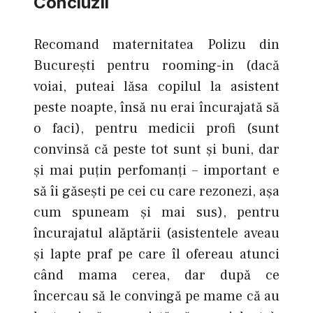
Concluzii
Recomand maternitatea Polizu din
Bucureşti pentru rooming-in (dacă
voiai, puteai lăsa copilul la asistent
peste noapte, însă nu erai încurajată să
o faci), pentru medicii profi (sunt
convinsă că peste tot sunt şi buni, dar
şi mai puţin perfomanţi – important e
să îi găseşti pe cei cu care rezonezi, aşa
cum spuneam şi mai sus), pentru
încurajatul alăptării (asistentele aveau
şi lapte praf pe care îl ofereau atunci
când mama cerea, dar după ce
încercau să le convingă pe mame că au