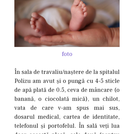
foto
În sala de travaliu/naştere de la spitalul
Polizu am avut şi o pungă cu 4-5 sticle
de apă plată de 0.5, ceva de mâncare (o
banană, o ciocolată mică), un chilot,
vata de care v-am spus mai sus,
dosarul medical, cartea de identitate,
telefonul şi portofelul. În sală veţi lua