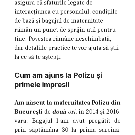
asigura că sfaturile legate de
interacțiunea cu personalul, condițiile
de bază și bagajul de maternitate
rămân un punct de sprijin util pentru
tine. Povestea rămâne neschimbată,
dar detaliile practice te vor ajuta să știi
la ce să te aștepți.
Cum am ajuns la Polizu și
primele impresii
Am născut la maternitatea Polizu din
Bucureşti
de
două
ori
, în 2014 şi 2016,
vara. Bagajul l-am avut pregătit de
prin săptămâna 30 la prima sarcină,