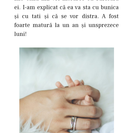
ei. I-am explicat că ea va sta cu bunica
şi cu tati şi că se vor distra. A fost
foarte matură la un an şi unsprezece
luni!