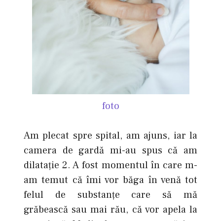
foto
Am plecat spre spital, am ajuns, iar la
camera de gardă mi-au spus că am
dilataţie 2. A fost momentul în care m-
am temut că îmi vor băga în venă tot
felul de substanţe care să mă
grăbească sau mai rău, că vor apela la