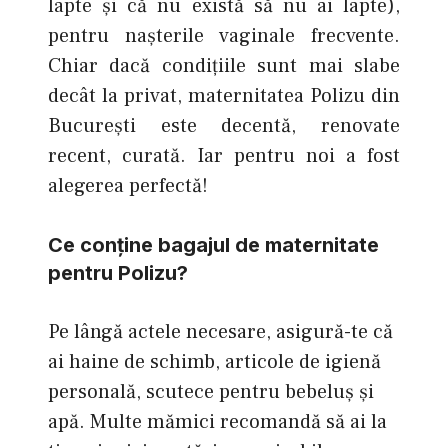
lapte şi că nu există să nu ai lapte),
pentru naşterile vaginale frecvente.
Chiar dacă condiţiile sunt mai slabe
decât la privat, maternitatea Polizu din
Bucureşti este decentă, renovate
recent, curată. Iar pentru noi a fost
alegerea perfectă!
Ce conține bagajul de maternitate
pentru Polizu?
Pe lângă actele necesare, asigură-te că
ai haine de schimb, articole de igienă
personală, scutece pentru bebeluș și
apă. Multe mămici recomandă să ai la