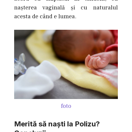
naşterea vaginală şi cu naturalul
acesta de când e lumea.
foto
Merită să naști la Polizu?