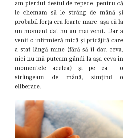
am pierdut destul de repede, pentru că
le chemam să le strâng de mână şi
probabil forţa era foarte mare, aşa că la
un moment dat nu au mai venit. Dar a
venit o infirmieră mică şi pricăjită care
a stat lângă mine (fără să îi dau ceva,
nici nu mă puteam gândi la aşa ceva în
momentele acelea) şi pe ea o
strângeam de mână, simţind o
eliberare.