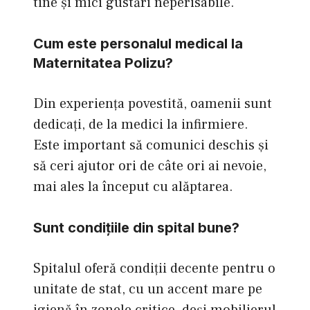
tine și mici gustări neperisabile.
Cum este personalul medical la
Maternitatea Polizu?
Din experiența povestită, oamenii sunt
dedicați, de la medici la infirmiere.
Este important să comunici deschis și
să ceri ajutor ori de câte ori ai nevoie,
mai ales la început cu alăptarea.
Sunt condițiile din spital bune?
Spitalul oferă condiții decente pentru o
unitate de stat, cu un accent mare pe
igienă în zonele critice, deși mobilierul