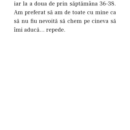
iar la a doua de prin săptămâna 36-38.
Am preferat să am de toate cu mine ca
să nu fiu nevoită să chem pe cineva să
îmi aducă… repede.