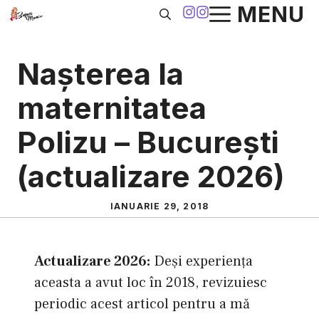
Sari
MENU
la
conținut
Naşterea la
maternitatea
Polizu – Bucureşti
(actualizare 2026)
IANUARIE 29, 2018
Actualizare 2026:
Deși experiența
aceasta a avut loc în 2018, revizuiesc
periodic acest articol pentru a mă