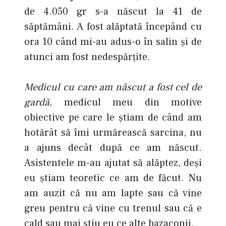
de 4.050 gr s-a născut la 41 de
săptămâni. A fost alăptată începând cu
ora 10 când mi-au adus-o în salin şi de
atunci am fost nedespărţite.
Medicul cu care am născut a fost cel de
gardă
, medicul meu din motive
obiective pe care le ştiam de când am
hotărât să îmi urmărească sarcina, nu
a ajuns decât după ce am născut.
Asistentele m-au ajutat să alăptez, deşi
eu ştiam teoretic ce am de făcut. Nu
am auzit că nu am lapte sau că vine
greu pentru că vine cu trenul sau că e
cald sau mai ştiu eu ce alte bazaconii.