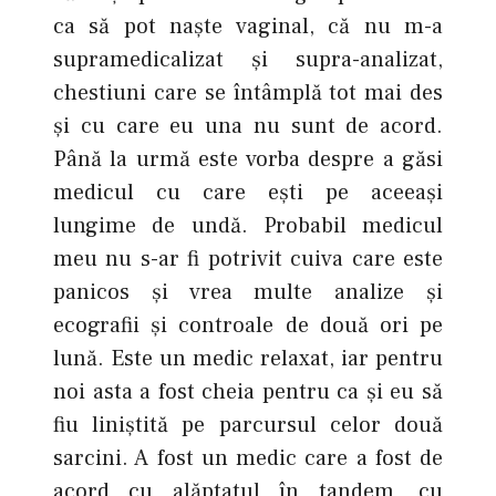
ca să pot naşte vaginal, că nu m-a
supramedicalizat şi supra-analizat,
chestiuni care se întâmplă tot mai des
şi cu care eu una nu sunt de acord.
Până la urmă este vorba despre a găsi
medicul cu care eşti pe aceeaşi
lungime de undă. Probabil medicul
meu nu s-ar fi potrivit cuiva care este
panicos şi vrea multe analize şi
ecografii şi controale de două ori pe
lună. Este un medic relaxat, iar pentru
noi asta a fost cheia pentru ca şi eu să
fiu liniştită pe parcursul celor două
sarcini. A fost un medic care a fost de
acord cu alăptatul în tandem, cu