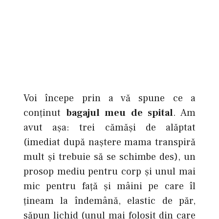
Voi începe prin a vă spune ce a
conţinut
bagajul meu de spital
. Am
avut aşa: trei cămăşi de alăptat
(imediat după naştere mama transpiră
mult şi trebuie să se schimbe des), un
prosop mediu pentru corp şi unul mai
mic pentru faţă şi mâini pe care îl
ţineam la îndemână, elastic de păr,
săpun lichid (unul mai folosit din care