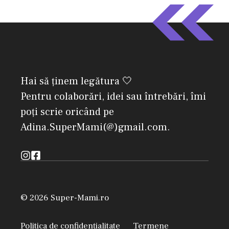
Hai să ținem legătura 🤍
Pentru colaborări, idei sau întrebări, îmi
poți scrie oricând pe
Adina.SuperMami(@)gmail.com.
© 2026 Super-Mami.ro
Politica de confidențialitate
Termene