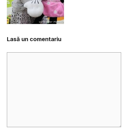
Lasă un comentariu
Comentariu