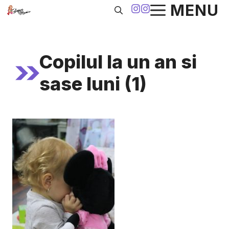
Sari
MENU
la
conținut
Copilul la un an si
sase luni (1)