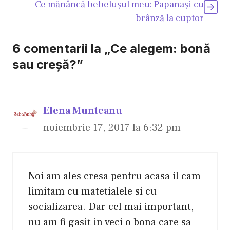
Ce mănâncă bebeluşul meu: Papanaşi cu
brânză la cuptor
6 comentarii la „Ce alegem: bonă
sau creşă?”
Elena Munteanu
noiembrie 17, 2017 la 6:32 pm
Noi am ales cresa pentru acasa il cam
limitam cu matetialele si cu
socializarea. Dar cel mai important,
nu am fi gasit in veci o bona care sa