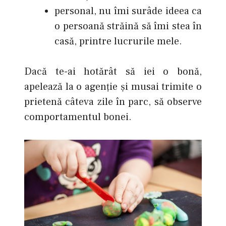
personal, nu îmi surâde ideea ca
o persoană străină să îmi stea în
casă, printre lucrurile mele.
Dacă te-ai hotărât să iei o bonă,
apelează la o agenţie şi musai trimite o
prietenă câteva zile în parc, să observe
comportamentul bonei.