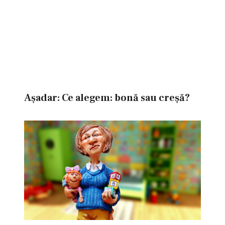
Aşadar: Ce alegem: bonă sau creşă?