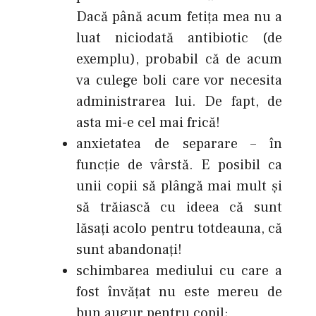
Dacă până acum fetiţa mea nu a
luat niciodată antibiotic (de
exemplu), probabil că de acum
va culege boli care vor necesita
administrarea lui. De fapt, de
asta mi-e cel mai frică!
anxietatea de separare – în
funcţie de vârstă. E posibil ca
unii copii să plângă mai mult şi
să trăiască cu ideea că sunt
lăsaţi acolo pentru totdeauna, că
sunt abandonaţi!
schimbarea mediului cu care a
fost învăţat nu este mereu de
bun augur pentru copil;