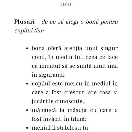
foto
Plusuri
–
de ce să alegi o bonă pentru
copilul tău:
bona oferă atenţia unui singur
copil, în mediu lui, ceea ce face
ca micuţul să se simtă mult mai
în siguranţă.
copilul este mereu în mediul în
care a fost crescut, are casa şi
jucăriile cunoscute;
mănâncă la măsuţa cu care a
fost învăţat, în tihnă;
meniul îl stabileşti tu;