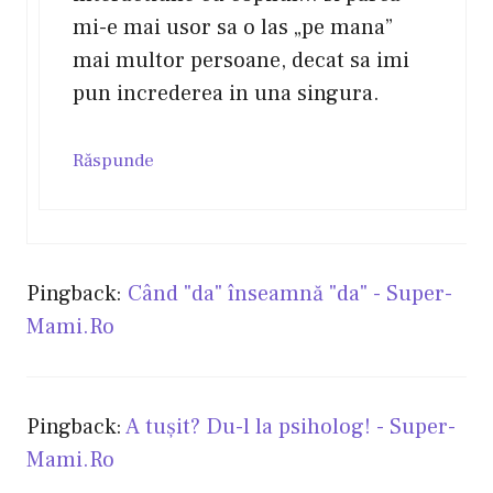
mi-e mai usor sa o las „pe mana”
mai multor persoane, decat sa imi
pun increderea in una singura.
Răspunde
Pingback:
Când "da" înseamnă "da" - Super-
Mami.Ro
Pingback:
A tuşit? Du-l la psiholog! - Super-
Mami.Ro