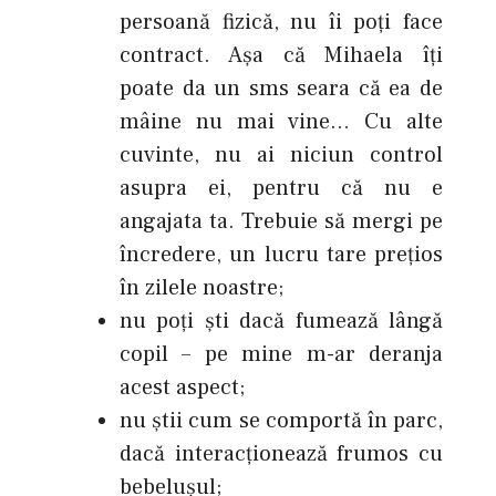
persoană fizică, nu îi poţi face
contract. Aşa că Mihaela îţi
poate da un sms seara că ea de
mâine nu mai vine… Cu alte
cuvinte, nu ai niciun control
asupra ei, pentru că nu e
angajata ta. Trebuie să mergi pe
încredere, un lucru tare preţios
în zilele noastre;
nu poţi şti dacă fumează lângă
copil – pe mine m-ar deranja
acest aspect;
nu ştii cum se comportă în parc,
dacă interacţionează frumos cu
bebeluşul;