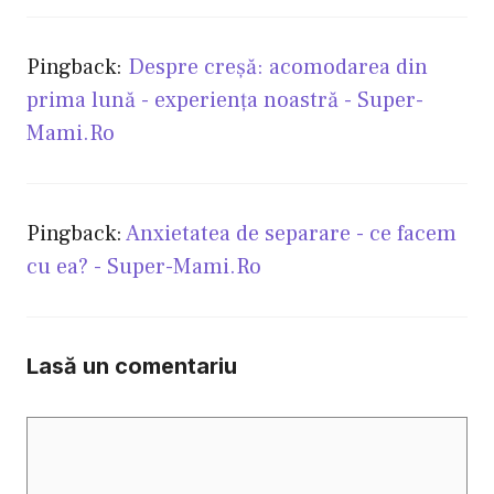
Pingback:
Despre creşă: acomodarea din
prima lună - experienţa noastră - Super-
Mami.Ro
Pingback:
Anxietatea de separare - ce facem
cu ea? - Super-Mami.Ro
Lasă un comentariu
Comentariu