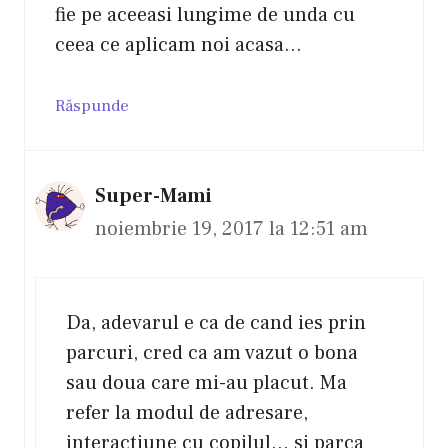
fie pe aceeasi lungime de unda cu
ceea ce aplicam noi acasa…
Răspunde
Super-Mami
noiembrie 19, 2017 la 12:51 am
Da, adevarul e ca de cand ies prin
parcuri, cred ca am vazut o bona
sau doua care mi-au placut. Ma
refer la modul de adresare,
interactiune cu copilul… si parca