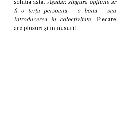
soluţia asta.
Aşadar, singura opţiune ar
fi o terţă persoană – o bonă – sau
introducerea în colectivitate.
Fiecare
are plusuri şi minusuri!