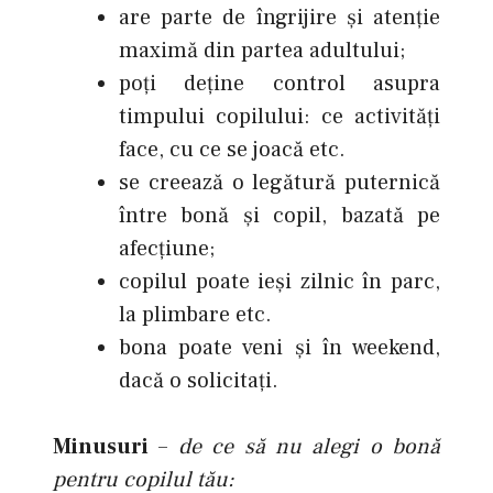
are parte de îngrijire şi atenţie
maximă din partea adultului;
poţi deţine control asupra
timpului copilului: ce activităţi
face, cu ce se joacă etc.
se creează o legătură puternică
între bonă şi copil, bazată pe
afecţiune;
copilul poate ieşi zilnic în parc,
la plimbare etc.
bona poate veni şi în weekend,
dacă o solicitaţi.
Minusuri
–
de ce să nu alegi o bonă
pentru copilul tău: