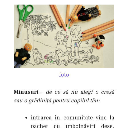
foto
Minusuri
–
de ce să nu alegi o creşă
sau o grădiniţă pentru copilul tău:
intrarea în comunitate vine la
pachet cu îmbolnăviri dese.