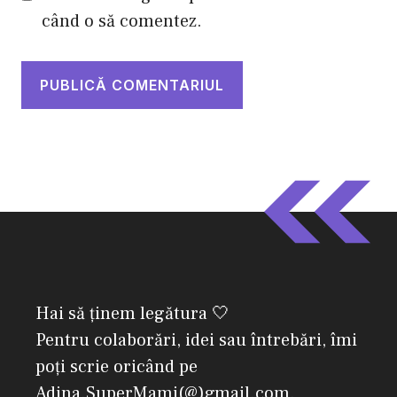
când o să comentez.
Hai să ținem legătura 🤍
Pentru colaborări, idei sau întrebări, îmi
poți scrie oricând pe
Adina.SuperMami(@)gmail.com.