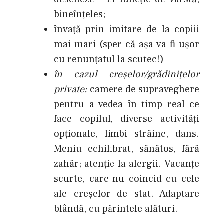
bineînţeles;
învaţă prin imitare de la copiii
mai mari (sper că aşa va fi uşor
cu renunţatul la scutec!)
în cazul creşelor/grădiniţelor
private:
camere de supraveghere
pentru a vedea în timp real ce
face copilul, diverse activităţi
opţionale, limbi străine, dans.
Meniu echilibrat, sănătos, fără
zahăr; atenţie la alergii. Vacanţe
scurte, care nu coincid cu cele
ale creşelor de stat. Adaptare
blândă, cu părintele alături.