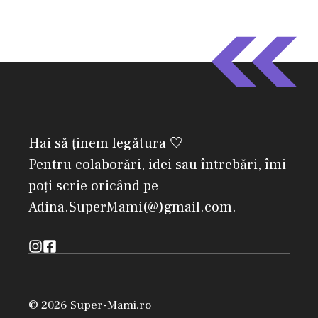
Hai să ținem legătura 🤍
Pentru colaborări, idei sau întrebări, îmi
poți scrie oricând pe
Adina.SuperMami(@)gmail.com.
© 2026 Super-Mami.ro