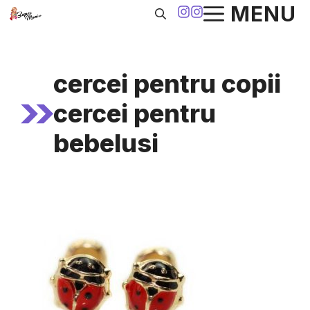
Sari
MENU
la
conținut
cercei pentru copii
cercei pentru
bebelusi