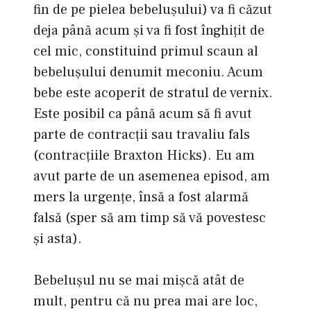
fin de pe pielea bebeluşului) va fi căzut
deja până acum şi va fi fost înghiţit de
cel mic, constituind primul scaun al
bebeluşului denumit meconiu. Acum
bebe este acoperit de stratul de vernix.
Este posibil ca până acum să fi avut
parte de contracţii sau travaliu fals
(contracţiile Braxton Hicks). Eu am
avut parte de un asemenea episod, am
mers la urgenţe, însă a fost alarmă
falsă (sper să am timp să vă povestesc
şi asta).
Bebeluşul nu se mai mişcă atât de
mult, pentru că nu prea mai are loc,