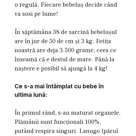
o regulă. Fiecare bebeluş decide când
va sosi pe lume!
În săptămâna 38 de sarcină bebeluşul
are în jur de 50 de cm şi 3 kg. Fetiţa
noastră are deja 3.500 grame, ceea ce
înseamă că e destul de mare. Până la
naştere e posibil să ajungă la 4 kg!
Ce s-a mai întâmplat cu bebe în
ultima lună:
În primul rând, s-au maturat organele.
Plămânii sunt funcţionali 100%,
putând respira singuri. Lanugo (părul