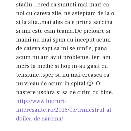
stadiu…cred ca sunteti mai mari ca
noi cu cateva zile, ne asteptam de la o
zi la alta..mai ales ca e prima sarcina
si imi este cam teama.De picioare si
maini nu mai spun au inceput acum
de cateva sapt sa mi se umfle, pana
acum nu am avut probleme..ieri am
mers la medic si hop m-au gasit cu
tensiune..sper sa nu mai creasca ca
nu vreau de acum in spital 🙁 .O
nastere usoara si sa ne citim cu bine.
http://www.lucruri-
interesante.ro/2016/05/trimestrul-al-
doilea-de-sarcina/