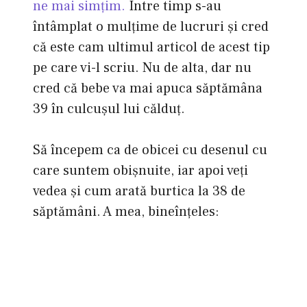
ne mai simţim.
Între timp s-au
întâmplat o mulţime de lucruri şi cred
că este cam ultimul articol de acest tip
pe care vi-l scriu. Nu de alta, dar nu
cred că bebe va mai apuca săptămâna
39 în culcuşul lui călduţ.
Să începem ca de obicei cu desenul cu
care suntem obişnuite, iar apoi veţi
vedea şi cum arată burtica la 38 de
săptămâni. A mea, bineînţeles: