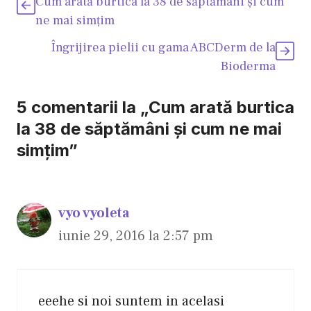
Cum arată burtica la 38 de săptămâni şi cum
ne mai simţim
Îngrijirea pielii cu gama ABCDerm de la
Bioderma
5 comentarii la „Cum arată burtica
la 38 de săptămâni şi cum ne mai
simţim”
vyo vyoleta
iunie 29, 2016 la 2:57 pm
eeehe si noi suntem in acelasi