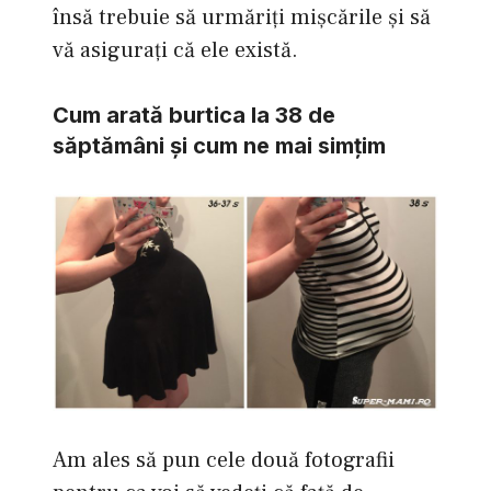
însă trebuie să urmăriţi mişcările şi să
vă asiguraţi că ele există.
Cum arată burtica la 38 de
săptămâni şi cum ne mai simţim
Am ales să pun cele două fotografii