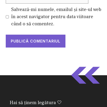
web
Salvează-mi numele, emailul și site-ul web
în acest navigator pentru data viitoare
când o să comentez.
Hai să ținem legătura 🤍