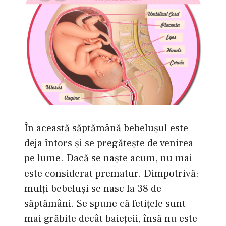
În această săptămână bebeluşul este
deja întors şi se pregăteşte de venirea
pe lume. Dacă se naşte acum, nu mai
este considerat prematur. Dimpotrivă:
mulţi bebeluşi se nasc la 38 de
săptămâni. Se spune că fetiţele sunt
mai grăbite decât baieţeii, însă nu este