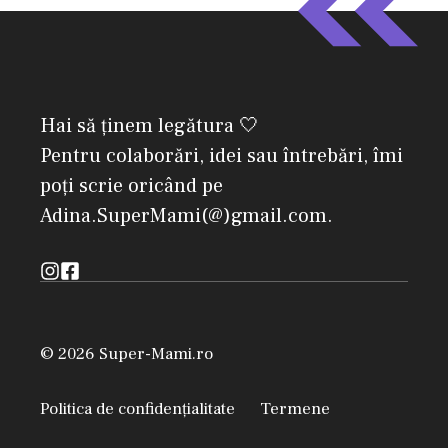
Hai să ținem legătura 🤍
Pentru colaborări, idei sau întrebări, îmi
poți scrie oricând pe
Adina.SuperMami(@)gmail.com.
© 2026 Super-Mami.ro
Politica de confidențialitate
Termene