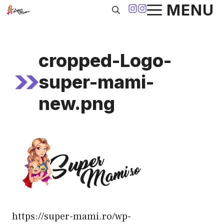
Sari
MENU
la
conținut
cropped-Logo-
super-mami-
new.png
https://super-mami.ro/wp-