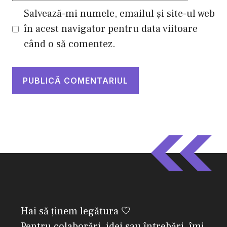
Salvează-mi numele, emailul și site-ul web
în acest navigator pentru data viitoare
când o să comentez.
Hai să ținem legătura 🤍
Pentru colaborări, idei sau întrebări, îmi