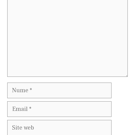
Comentariu
Nume
Email
Site
web