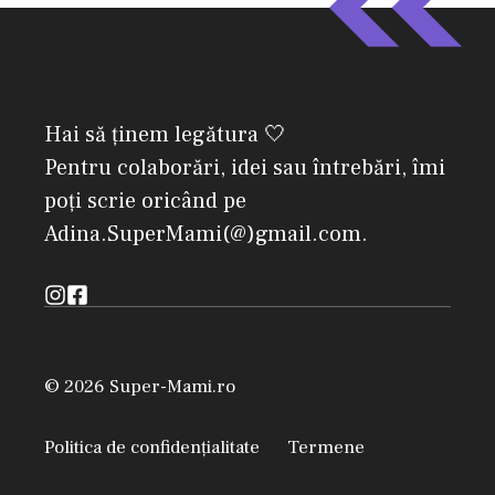
Hai să ținem legătura 🤍
Pentru colaborări, idei sau întrebări, îmi
poți scrie oricând pe
Adina.SuperMami(@)gmail.com.
© 2026 Super-Mami.ro
Politica de confidențialitate
Termene