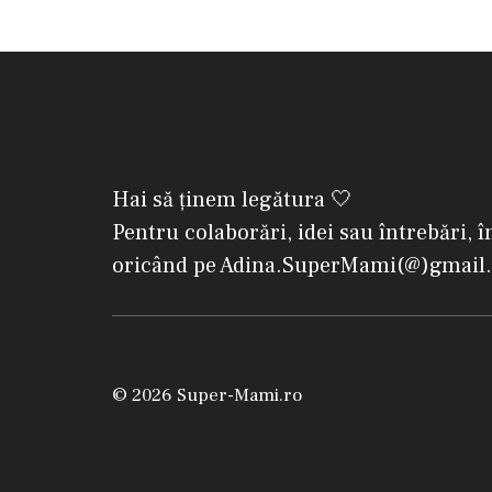
Hai să ținem legătura 🤍
Pentru colaborări, idei sau întrebări, î
oricând pe Adina.SuperMami(@)gmail
© 2026 Super-Mami.ro