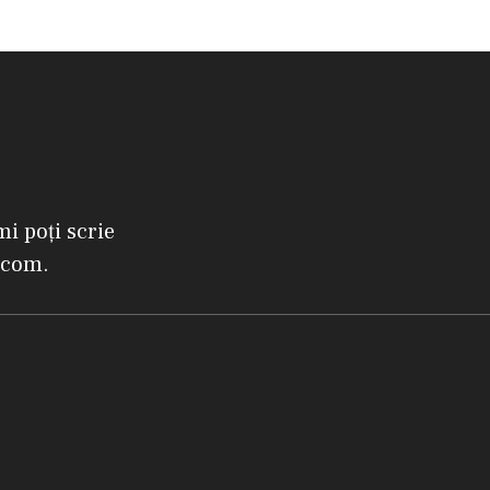
mi poți scrie
.com.