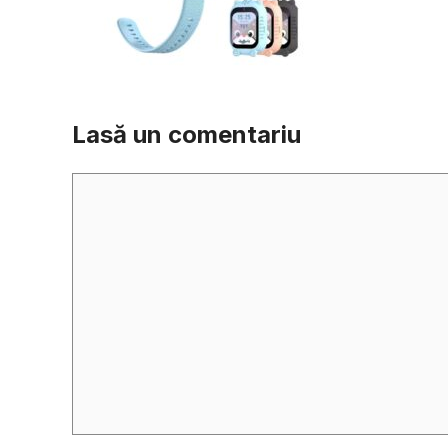
Lasă un comentariu
Comentariu