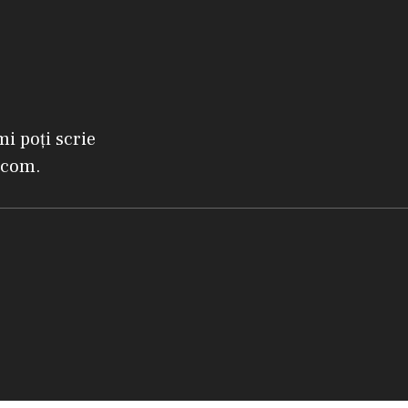
mi poți scrie
.com.