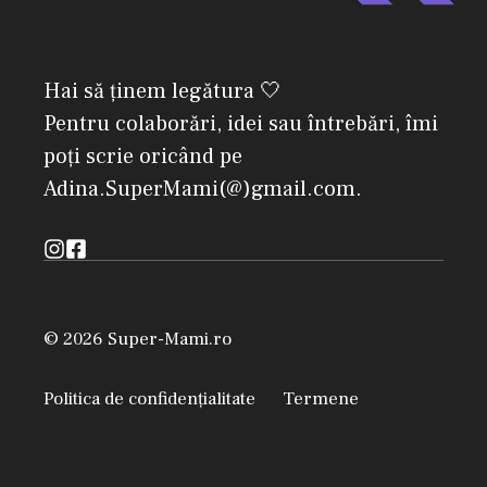
Hai să ținem legătura 🤍
Pentru colaborări, idei sau întrebări, îmi
poți scrie oricând pe
Adina.SuperMami(@)gmail.com.
© 2026 Super-Mami.ro
Politica de confidențialitate
Termene