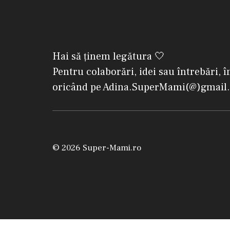
Hai să ținem legătura 🤍
Pentru colaborări, idei sau întrebări, î
oricând pe Adina.SuperMami(@)gmail
© 2026 Super-Mami.ro