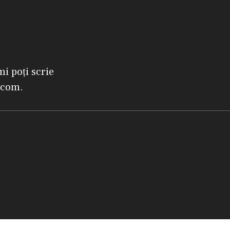
mi poți scrie
.com.