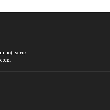
mi poți scrie
.com.