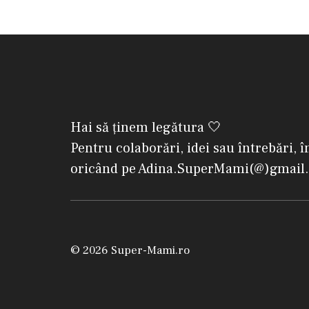
Hai să ținem legătura 🤍
Pentru colaborări, idei sau întrebări, î
oricând pe Adina.SuperMami(@)gmail
© 2026 Super-Mami.ro