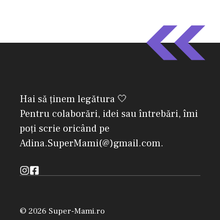
Hai să ținem legătura 🤍
Pentru colaborări, idei sau întrebări, îmi
poți scrie oricând pe
Adina.SuperMami(@)gmail.com.
© 2026 Super-Mami.ro