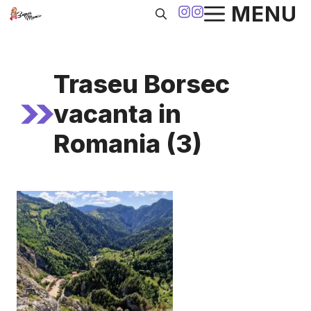
Sari
MENU
la
conținut
Traseu Borsec
vacanta in
Romania (3)