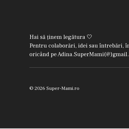
Hai să ținem legătura 🤍
Pentru colaborări, idei sau întrebări, î
oricând pe Adina.SuperMami(@)gmail
© 2026 Super-Mami.ro