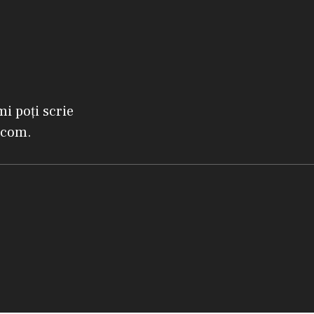
mi poți scrie
.com.