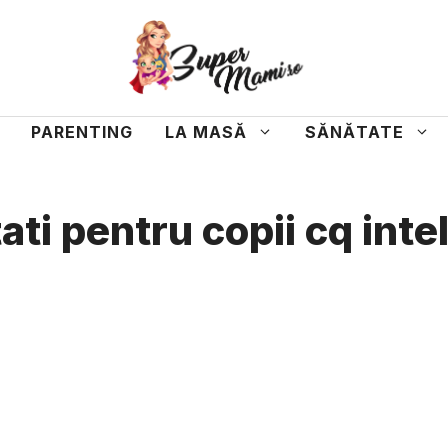
PARENTING
LA MASĂ
SĂNĂTATE
tati pentru copii cq inte