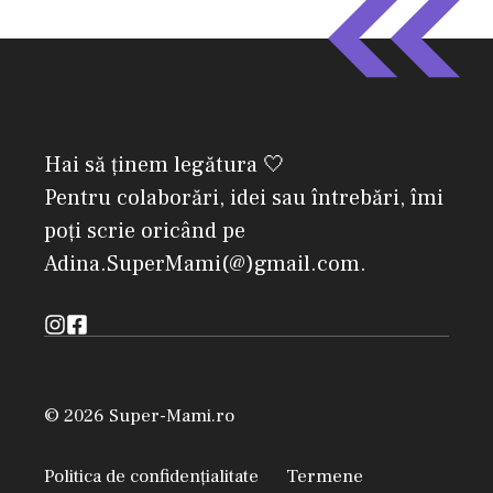
Hai să ținem legătura 🤍
Pentru colaborări, idei sau întrebări, îmi
poți scrie oricând pe
Adina.SuperMami(@)gmail.com.
© 2026 Super-Mami.ro
Politica de confidențialitate
Termene