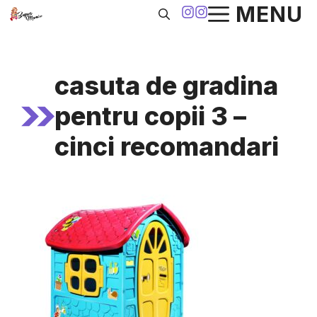
Sari
MENU
la
conținut
casuta de gradina
pentru copii 3 –
cinci recomandari