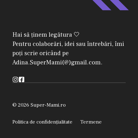
Hai să ținem legătura 🤍
Pentru colaborări, idei sau întrebări, îmi
poți scrie oricând pe
Adina.SuperMami(@)gmail.com.
© 2026 Super-Mami.ro
Politica de confidențialitate
Termene