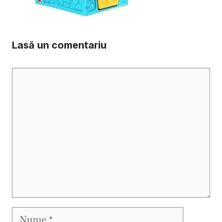
Lasă un comentariu
Comentariu
Nume