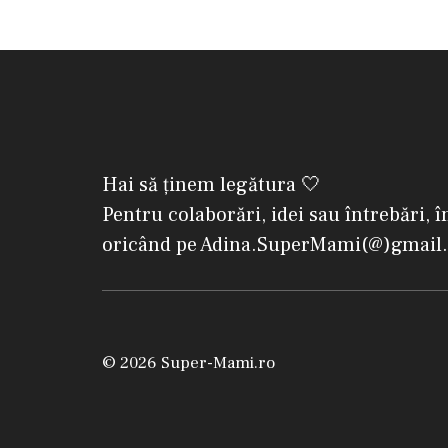
Hai să ținem legătura 🤍
Pentru colaborări, idei sau întrebări, î
oricând pe Adina.SuperMami(@)gmail
© 2026 Super-Mami.ro