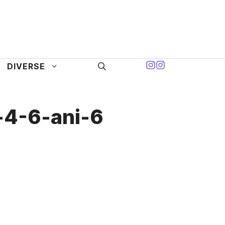
DIVERSE
i-4-6-ani-6