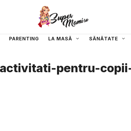
PARENTING
LA MASĂ
SĂNĂTATE
activitati-pentru-copi