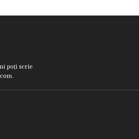
mi poți scrie
.com.