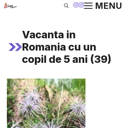
Sari
MENU
la
conținut
Vacanta in
Romania cu un
copil de 5 ani (39)