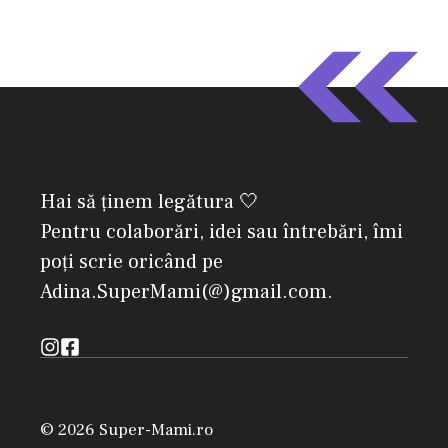
Hai să ținem legătura 🤍
Pentru colaborări, idei sau întrebări, îmi
poți scrie oricând pe
Adina.SuperMami(@)gmail.com.
© 2026 Super-Mami.ro