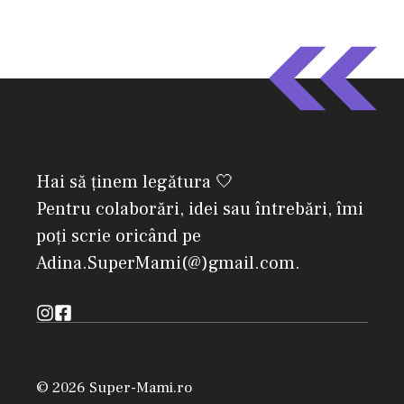
Hai să ținem legătura 🤍
Pentru colaborări, idei sau întrebări, îmi
poți scrie oricând pe
Adina.SuperMami(@)gmail.com.
© 2026 Super-Mami.ro