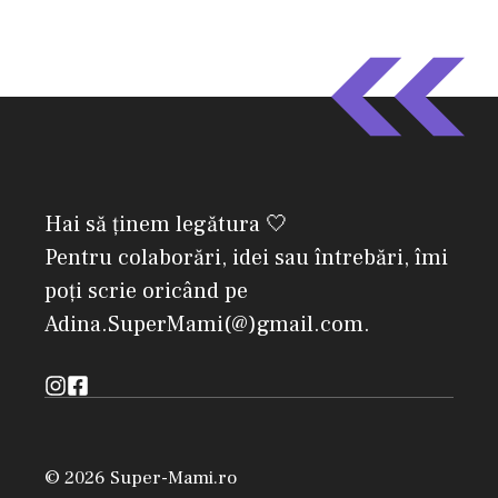
Hai să ținem legătura 🤍
Pentru colaborări, idei sau întrebări, îmi
poți scrie oricând pe
Adina.SuperMami(@)gmail.com.
© 2026 Super-Mami.ro