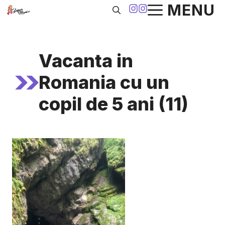
Sari
MENU
la
conținut
Vacanta in
Romania cu un
copil de 5 ani (11)