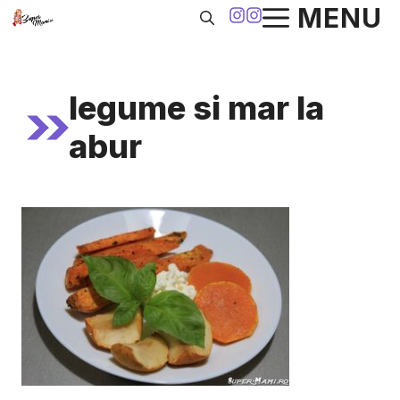
Sari
MENU
la
conținut
legume si mar la
abur