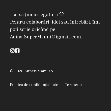
Hai să ținem legătura 🤍
Pentru colaborări, idei sau întrebări, îmi
poți scrie oricând pe
Adina.SuperMami(@)gmail.com.
© 2026 Super-Mami.ro
Politica de confidențialitate
Termene