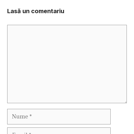
Lasă un comentariu
Comentariu
Nume
Email