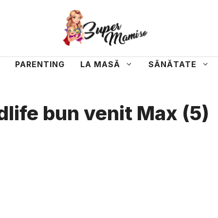
PARENTING
LA MASĂ
SĂNĂTATE
life bun venit Max (5)