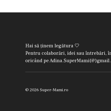
Hai să ținem legătura 🤍
Pentru colaborări, idei sau întrebări, î
oricând pe Adina.SuperMami(@)gmail
© 2026 Super-Mami.ro