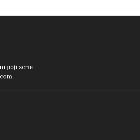
mi poți scrie
.com.