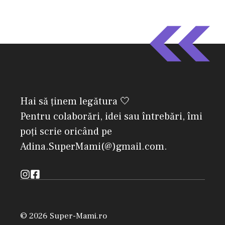
Hai să ținem legătura 🤍
Pentru colaborări, idei sau întrebări, îmi
poți scrie oricând pe
Adina.SuperMami(@)gmail.com.
© 2026 Super-Mami.ro