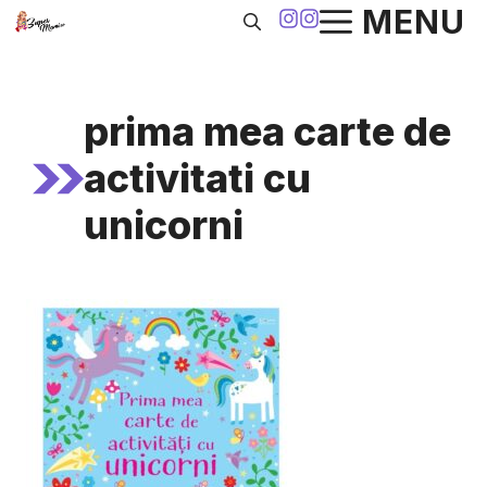
Sari
MENU
la
conținut
prima mea carte de
activitati cu
unicorni