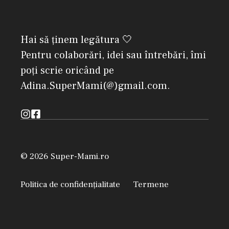
Hai să ținem legătura 🤍
Pentru colaborări, idei sau întrebări, îmi
poți scrie oricând pe
Adina.SuperMami(@)gmail.com.
© 2026 Super-Mami.ro
Politica de confidențialitate
Termene