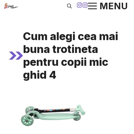
Sari
MENU
la
conținut
Cum alegi cea mai
buna trotineta
pentru copii mic
ghid 4