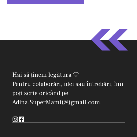
Hai să ținem legătura 🤍
Pentru colaborări, idei sau întrebări, îmi
poți scrie oricând pe
Adina.SuperMami(@)gmail.com.