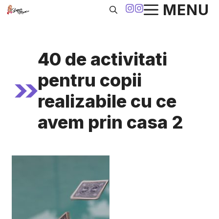
Sari
MENU
la
conținut
40 de activitati
pentru copii
realizabile cu ce
avem prin casa 2